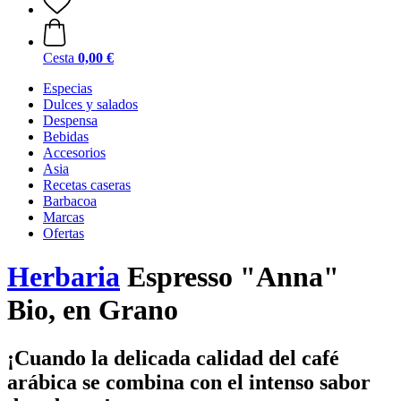
Cesta
0,00 €
Especias
Dulces y salados
Despensa
Bebidas
Accesorios
Asia
Recetas caseras
Barbacoa
Marcas
Ofertas
Herbaria
Espresso "Anna"
Bio, en Grano
¡Cuando la delicada calidad del café
arábica se combina con el intenso sabor