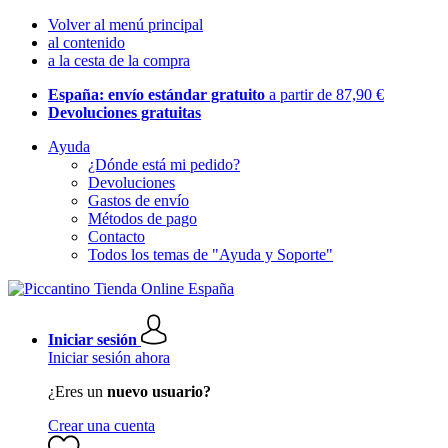
Volver al menú principal
al contenido
a la cesta de la compra
España: envío estándar gratuito
a partir de 87,90 €
Devoluciones gratuitas
Ayuda
¿Dónde está mi pedido?
Devoluciones
Gastos de envío
Métodos de pago
Contacto
Todos los temas de "Ayuda y Soporte"
Iniciar sesión
Iniciar sesión ahora
¿Eres un
nuevo usuario?
Crear una cuenta