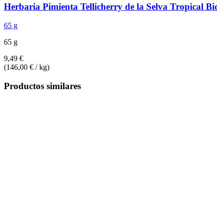
Herbaria
Pimienta Tellicherry de la Selva Tropical Bi
65 g
65 g
9,49 €
(146,00 € / kg)
Productos similares