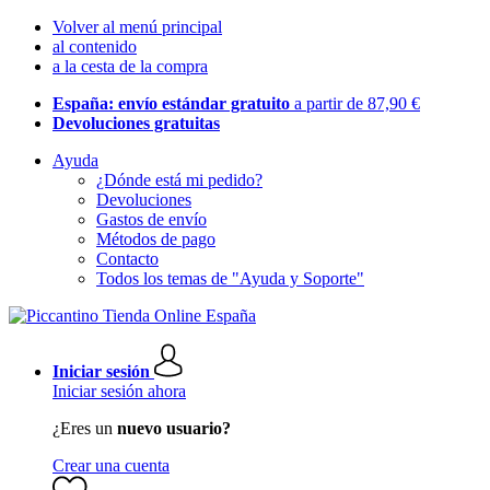
Volver al menú principal
al contenido
a la cesta de la compra
España: envío estándar gratuito
a partir de 87,90 €
Devoluciones gratuitas
Ayuda
¿Dónde está mi pedido?
Devoluciones
Gastos de envío
Métodos de pago
Contacto
Todos los temas de "Ayuda y Soporte"
Iniciar sesión
Iniciar sesión ahora
¿Eres un
nuevo usuario?
Crear una cuenta