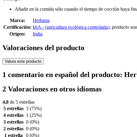
Añadir en la comida sólo cuando el tiempo de cocción haya fina
Marca:
Herbaria
Certificación:
kbA - (agricultura ecológica controlada)
, producto sos
Origen:
India
Valoraciones del producto
Valora este producto
1 comentario en español del producto: Her
2 Valoraciones en otros idiomas
4,8
de 5 estrellas
5 estrellas
3
(75%)
4 estrellas
1
(25%)
3 estrellas
0
(0%)
2 estrellas
0
(0%)
1 estrella
0
(0%)