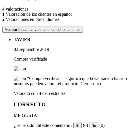
4
valoraciones
1
Valoración de los clientes en español
2
Valoraciones en otros idiomas
Mostrar todas las valoraciones de los clientes
JAVIER
03 septiembre 2019
Compra verificada
"Compra verificada" significa que la valoración ha sid
nosotros pueden valorar el producto.
Cerrar nota
Valorado con 4 de 5 estrellas.
CORRECTO
ME GUSTA
¿Te ha sido útil este comentario?
(0)
(0)
Sí
No