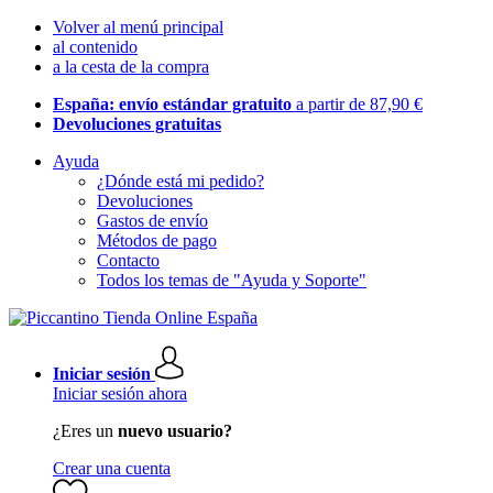
Volver al menú principal
al contenido
a la cesta de la compra
España: envío estándar gratuito
a partir de 87,90 €
Devoluciones gratuitas
Ayuda
¿Dónde está mi pedido?
Devoluciones
Gastos de envío
Métodos de pago
Contacto
Todos los temas de "Ayuda y Soporte"
Iniciar sesión
Iniciar sesión ahora
¿Eres un
nuevo usuario?
Crear una cuenta