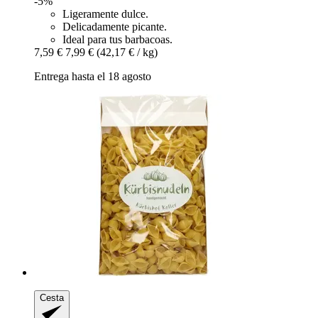
-5%
Ligeramente dulce.
Delicadamente picante.
Ideal para tus barbacoas.
7,59 €
7,99 €
(42,17 € / kg)
Entrega hasta el 18 agosto
Cesta