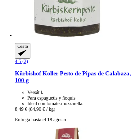
Cesta
4.5 (2)
Kürbishof Koller
Pesto de Pipas de Calabaza,
100 g
Versátil.
Para espaguetis y ñoquis.
Ideal con tomate-mozzarella.
8,49 €
(84,90 € / kg)
Entrega hasta el 18 agosto