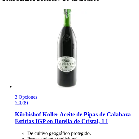
3 Opciones
5.0 (8)
Kürbishof Koller
Aceite de Pipas de Calabaza
Estirias IGP en Botella de Cristal, 1 l
De cultivo geográfico protegido.
Procesamiento tradicional.