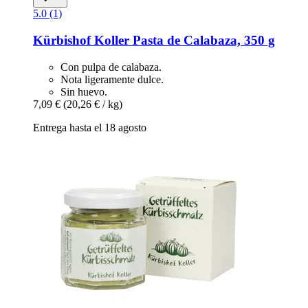
5.0 (1)
Kürbishof Koller
Pasta de Calabaza, 350 g
Con pulpa de calabaza.
Nota ligeramente dulce.
Sin huevo.
7,09 €
(20,26 € / kg)
Entrega hasta el 18 agosto