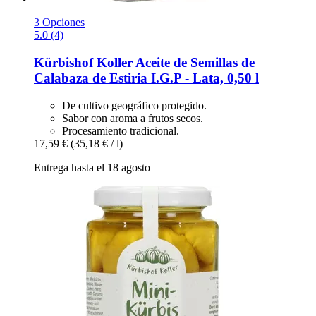
3 Opciones
5.0 (4)
Kürbishof Koller
Aceite de Semillas de
Calabaza de Estiria I.G.P -​ Lata, 0,50 l
De cultivo geográfico protegido.
Sabor con aroma a frutos secos.
Procesamiento tradicional.
17,59 €
(35,18 € / l)
Entrega hasta el 18 agosto