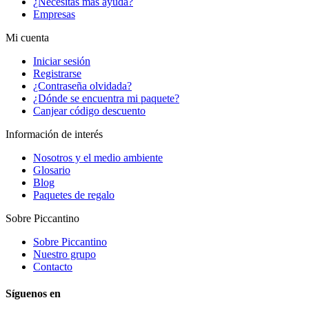
¿Necesitas más ayuda?
Empresas
Mi cuenta
Iniciar sesión
Registrarse
¿Contraseña olvidada?
¿Dónde se encuentra mi paquete?
Canjear código descuento
Información de interés
Nosotros y el medio ambiente
Glosario
Blog
Paquetes de regalo
Sobre Piccantino
Sobre Piccantino
Nuestro grupo
Contacto
Síguenos en