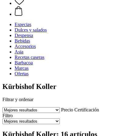
Especias
Dulces y salados
Despensa
Bebidas
Accesorios
Asia
Recetas caseras
Barbacoa
Marcas
Ofertas
Kürbishof Koller
Filtrar y ordenar
Precio
Certificación
Filtro
Kürbishof Koller: 16 artículos