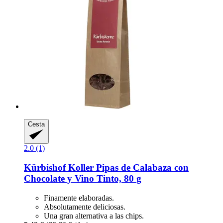
Cesta
2.0 (1)
Kürbishof Koller
Pipas de Calabaza con
Chocolate y Vino Tinto, 80 g
Finamente elaboradas.
Absolutamente deliciosas.
Una gran alternativa a las chips.