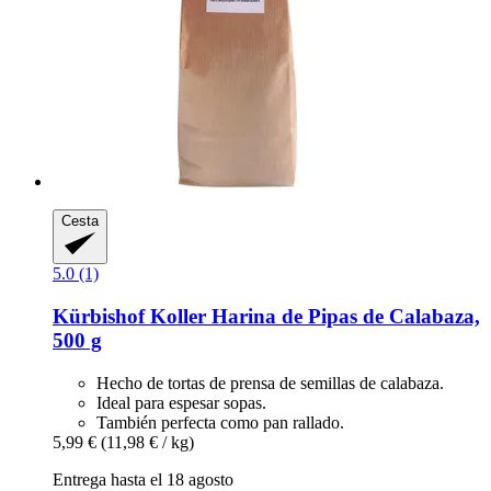
Cesta
5.0 (1)
Kürbishof Koller
Harina de Pipas de Calabaza,
500 g
Hecho de tortas de prensa de semillas de calabaza.
Ideal para espesar sopas.
También perfecta como pan rallado.
5,99 €
(11,98 € / kg)
Entrega hasta el 18 agosto