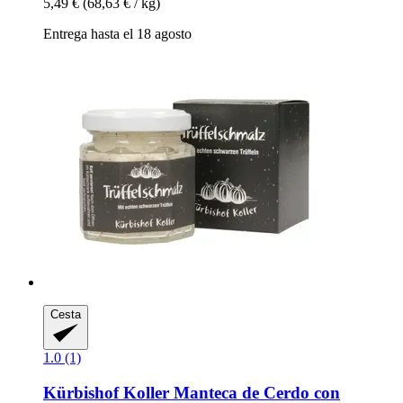
5,49 €
(68,63 € / kg)
Entrega hasta el 18 agosto
Cesta
1.0 (1)
Kürbishof Koller
Manteca de Cerdo con