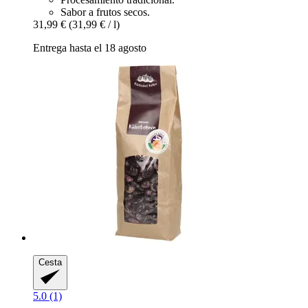
Sabor a frutos secos.
31,99 €
(31,99 € / l)
Entrega hasta el 18 agosto
Cesta
5.0 (1)