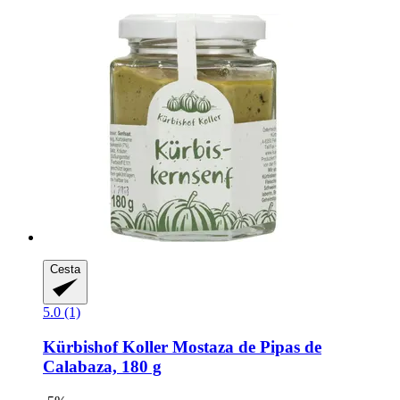
Cesta
5.0 (1)
Kürbishof Koller
Mostaza de Pipas de
Calabaza, 180 g