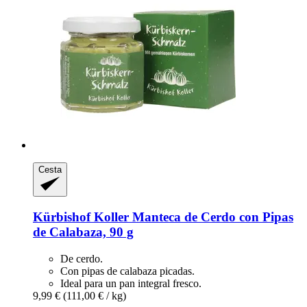
Cesta
Kürbishof Koller
Manteca de Cerdo con Pipas
de Calabaza, 90 g
De cerdo.
Con pipas de calabaza picadas.
Ideal para un pan integral fresco.
9,99 €
(111,00 € / kg)