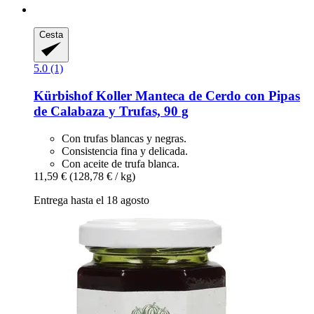
Cesta
5.0 (1)
Kürbishof Koller
Manteca de Cerdo con Pipas
de Calabaza y Trufas, 90 g
Con trufas blancas y negras.
Consistencia fina y delicada.
Con aceite de trufa blanca.
11,59 €
(128,78 € / kg)
Entrega hasta el 18 agosto