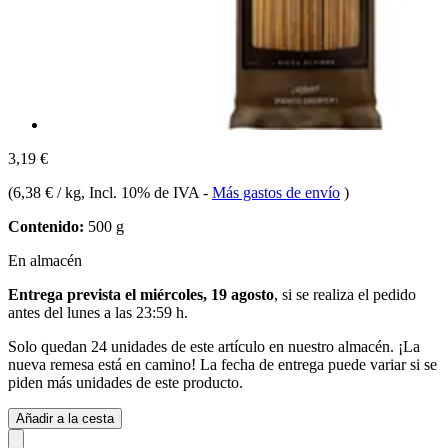
3,19 €
(
6,38 € / kg
, Incl. 10% de IVA
-
Más gastos de envío
)
Contenido:
500 g
En almacén
Entrega prevista el miércoles, 19 agosto
, si se realiza el pedido
antes del
lunes a las 23:59 h
.
Solo quedan 24 unidades de este artículo en nuestro almacén. ¡La
nueva remesa está en camino! La fecha de entrega puede variar si se
piden más unidades de este producto.
Añadir a la cesta