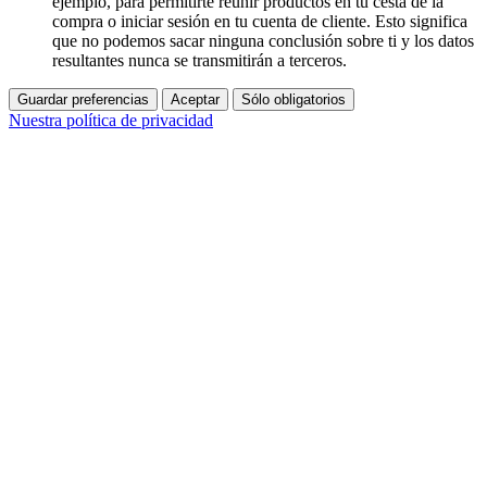
ejemplo, para permitirte reunir productos en tu cesta de la
compra o iniciar sesión en tu cuenta de cliente. Esto significa
que no podemos sacar ninguna conclusión sobre ti y los datos
resultantes nunca se transmitirán a terceros.
Guardar preferencias
Aceptar
Sólo obligatorios
Nuestra política de privacidad