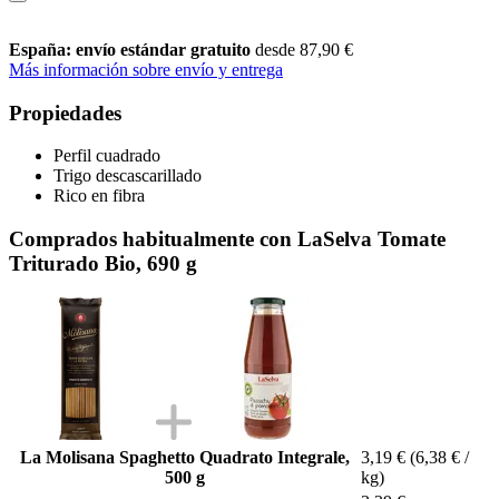
España: envío estándar gratuito
desde 87,90 €
Más información sobre envío y entrega
Propiedades
Perfil cuadrado
Trigo descascarillado
Rico en fibra
Comprados habitualmente con LaSelva Tomate
Triturado Bio, 690 g
La Molisana Spaghetto Quadrato Integrale,
3,19 €
(6,38 € /
500 g
kg)