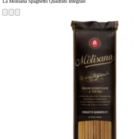
La Molisana Spaghetto Quadrato Integrale