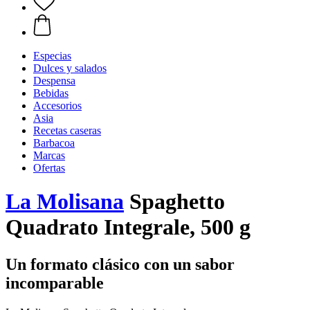
Especias
Dulces y salados
Despensa
Bebidas
Accesorios
Asia
Recetas caseras
Barbacoa
Marcas
Ofertas
La Molisana
Spaghetto
Quadrato Integrale, 500 g
Un formato clásico con un sabor
incomparable