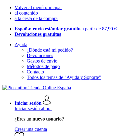
Volver al menú principal
al contenido
a la cesta de la compra
España: envío estándar gratuito
a partir de 87,90 €
Devoluciones gratuitas
Ayuda
¿Dónde está mi pedido?
Devoluciones
Gastos de envío
Métodos de pago
Contacto
Todos los temas de "Ayuda y Soporte"
Iniciar sesión
Iniciar sesión ahora
¿Eres un
nuevo usuario?
Crear una cuenta