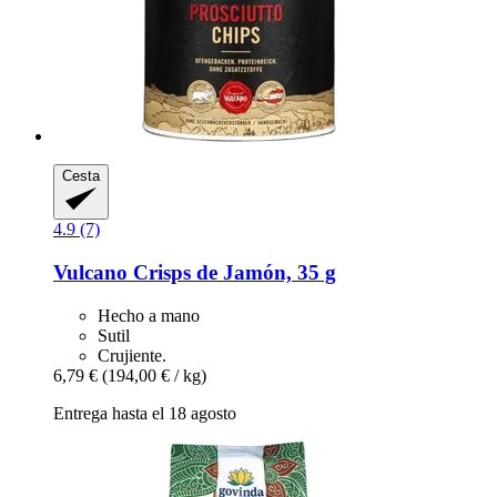
Cesta
4.9 (7)
Vulcano
Crisps de Jamón, 35 g
Hecho a mano
Sutil
Crujiente.
6,79 €
(194,00 € / kg)
Entrega hasta el 18 agosto