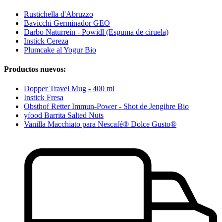
Rustichella d'Abruzzo
Bavicchi Germinador GEO
Darbo Naturrein - Powidl (Espuma de ciruela)
Instick Cereza
Plumcake al Yogur Bio
Productos nuevos:
Dopper Travel Mug - 400 ml
Instick Fresa
Obsthof Retter Immun-Power - Shot de Jengibre Bio
yfood Barrita Salted Nuts
Vanilla Macchiato para Nescafé® Dolce Gusto®