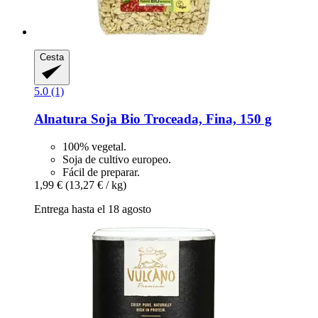
Cesta
5.0 (1)
Alnatura
Soja Bio Troceada, Fina, 150 g
100% vegetal.
Soja de cultivo europeo.
Fácil de preparar.
1,99 €
(13,27 € / kg)
Entrega hasta el 18 agosto