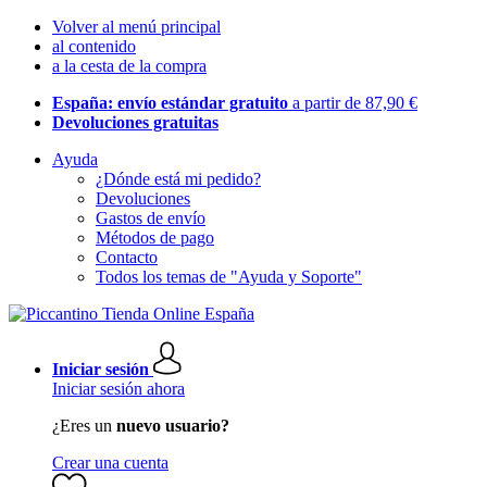
Volver al menú principal
al contenido
a la cesta de la compra
España: envío estándar gratuito
a partir de 87,90 €
Devoluciones gratuitas
Ayuda
¿Dónde está mi pedido?
Devoluciones
Gastos de envío
Métodos de pago
Contacto
Todos los temas de "Ayuda y Soporte"
Iniciar sesión
Iniciar sesión ahora
¿Eres un
nuevo usuario?
Crear una cuenta