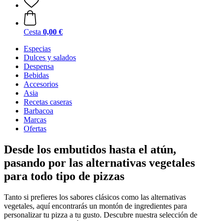
Cesta
0,00 €
Especias
Dulces y salados
Despensa
Bebidas
Accesorios
Asia
Recetas caseras
Barbacoa
Marcas
Ofertas
Desde los embutidos hasta el atún,
pasando por las alternativas vegetales
para todo tipo de pizzas
Tanto si prefieres los sabores clásicos como las alternativas
vegetales, aquí encontrarás un montón de ingredientes para
personalizar tu pizza a tu gusto. Descubre nuestra selección de