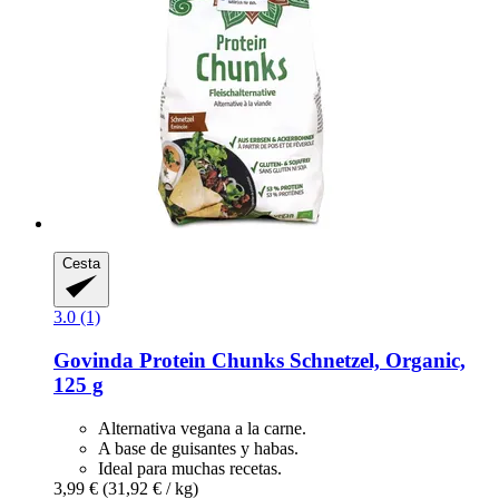
Cesta
3.0 (1)
Govinda
Protein Chunks Schnetzel, Organic,
125 g
Alternativa vegana a la carne.
A base de guisantes y habas.
Ideal para muchas recetas.
3,99 €
(31,92 € / kg)