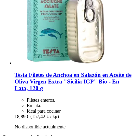
Testa
Filetes de Anchoa en Salazón en Aceite de
Oliva Virgen Extra "Sicilia IGP" Bio -​ En
Lata, 120 g
Filetes enteros.
En lata.
Ideal para cocinar.
18,89 €
(157,42 € / kg)
No disponible actualmente