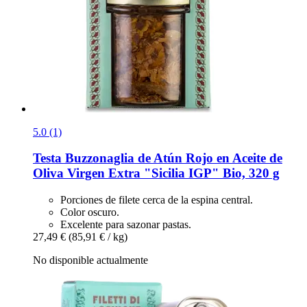
5.0 (1)
Testa
Buzzonaglia de Atún Rojo en Aceite de
Oliva Virgen Extra "Sicilia IGP" Bio, 320 g
Porciones de filete cerca de la espina central.
Color oscuro.
Excelente para sazonar pastas.
27,49 €
(85,91 € / kg)
No disponible actualmente