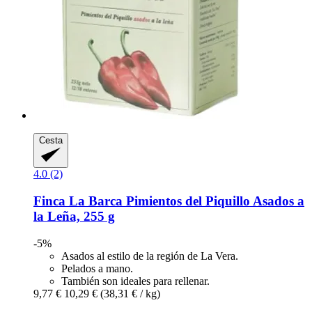
Cesta
4.0 (2)
Finca La Barca
Pimientos del Piquillo Asados a
la Leña, 255 g
-5%
Asados al estilo de la región de La Vera.
Pelados a mano.
También son ideales para rellenar.
9,77 €
10,29 €
(38,31 € / kg)