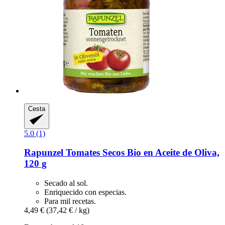
Cesta
5.0 (1)
Rapunzel
Tomates Secos Bio en Aceite de Oliva,
120 g
Secado al sol.
Enriquecido con especias.
Para mil recetas.
4,49 €
(37,42 € / kg)