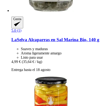
Cesta
5.0 (1)
LaSelva
Alcaparras en Sal Marina Bio, 140 g
Suaves y maduras
Aroma ligeramente amargo
Listo para usar
4,99 €
(35,64 € / kg)
Entrega hasta el 18 agosto