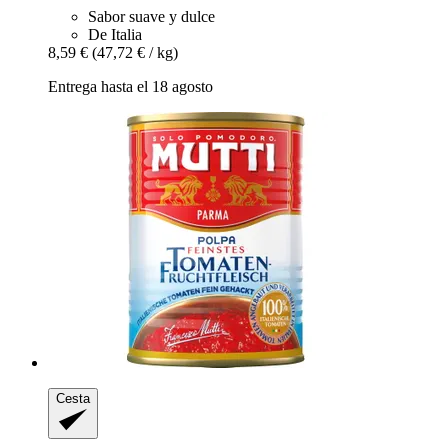
Sabor suave y dulce
De Italia
8,59 €
(47,72 € / kg)
Entrega hasta el 18 agosto
Cesta