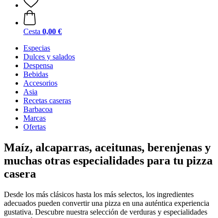
Cesta
0,00 €
Especias
Dulces y salados
Despensa
Bebidas
Accesorios
Asia
Recetas caseras
Barbacoa
Marcas
Ofertas
Maíz, alcaparras, aceitunas, berenjenas y
muchas otras especialidades para tu pizza
casera
Desde los más clásicos hasta los más selectos, los ingredientes
adecuados pueden convertir una pizza en una auténtica experiencia
gustativa. Descubre nuestra selección de verduras y especialidades