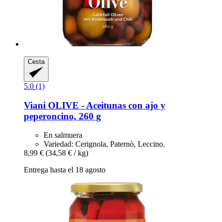
Cesta
5.0 (1)
Viani
OLIVE -​ Aceitunas con ajo y
peperoncino, 260 g
En salmuera
Variedad: Cerignola, Paternò, Leccino.
8,99 €
(34,58 € / kg)
Entrega hasta el 18 agosto