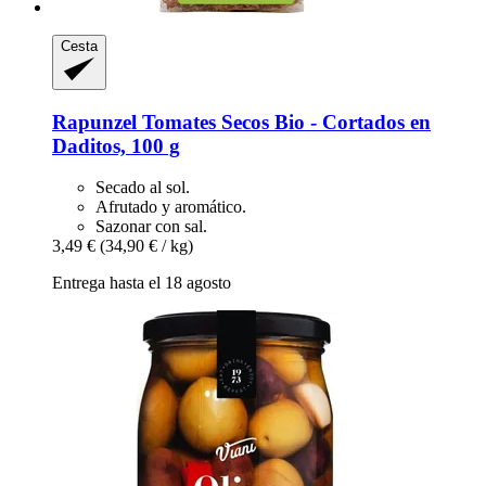
Cesta
Rapunzel
Tomates Secos Bio -​ Cortados en
Daditos, 100 g
Secado al sol.
Afrutado y aromático.
Sazonar con sal.
3,49 €
(34,90 € / kg)
Entrega hasta el 18 agosto