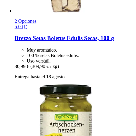
2 Opciones
5.0 (1)
Brezzo
Setas Boletus Edulis Secas, 100 g
Muy aromático.
100 % setas Boletus edulis.
Uso versátil.
30,99 €
(309,90 € / kg)
Entrega hasta el 18 agosto