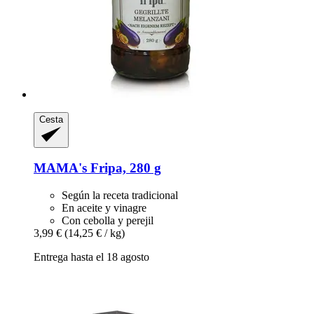
Cesta
MAMA's
Fripa, 280 g
Según la receta tradicional
En aceite y vinagre
Con cebolla y perejil
3,99 €
(14,25 € / kg)
Entrega hasta el 18 agosto