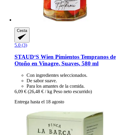
Cesta
5.0 (3)
STAUD‘S Wien
Pimientos Tempranos de
Otoño en Vinagre, Suaves, 580 ml
Con ingredientes seleccionados.
De sabor suave.
Para los amantes de la comida.
6,09 €
(26,48 € / kg Peso neto escurrido)
Entrega hasta el 18 agosto