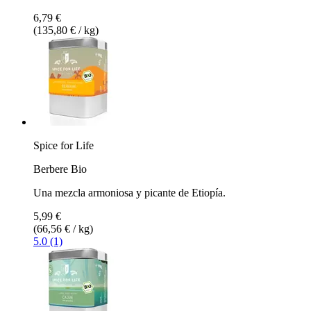
6,79 €
(135,80 € / kg)
Spice for Life
Berbere Bio
Una mezcla armoniosa y picante de Etiopía.
5,99 €
(66,56 € / kg)
5.0 (1)