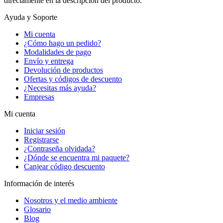
directamente en la descripción del producto.
Ayuda y Soporte
Mi cuenta
¿Cómo hago un pedido?
Modalidades de pago
Envío y entrega
Devolución de productos
Ofertas y códigos de descuento
¿Necesitas más ayuda?
Empresas
Mi cuenta
Iniciar sesión
Registrarse
¿Contraseña olvidada?
¿Dónde se encuentra mi paquete?
Canjear código descuento
Información de interés
Nosotros y el medio ambiente
Glosario
Blog