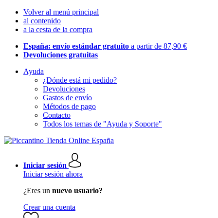
Volver al menú principal
al contenido
a la cesta de la compra
España: envío estándar gratuito
a partir de 87,90 €
Devoluciones gratuitas
Ayuda
¿Dónde está mi pedido?
Devoluciones
Gastos de envío
Métodos de pago
Contacto
Todos los temas de "Ayuda y Soporte"
Iniciar sesión
Iniciar sesión ahora
¿Eres un
nuevo usuario?
Crear una cuenta