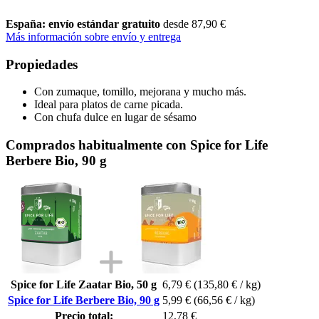
España: envío estándar gratuito
desde 87,90 €
Más información sobre envío y entrega
Propiedades
Con zumaque, tomillo, mejorana y mucho más.
Ideal para platos de carne picada.
Con chufa dulce en lugar de sésamo
Comprados habitualmente con Spice for Life
Berbere Bio, 90 g
Spice for Life Zaatar Bio, 50 g
6,79 €
(135,80 € / kg)
Spice for Life Berbere Bio, 90 g
5,99 €
(66,56 € / kg)
Precio total:
12,78 €