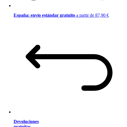
España: envío estándar gratuito
a partir de 87,90 €
Devoluciones
gratuitas