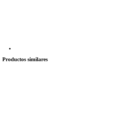
Productos similares