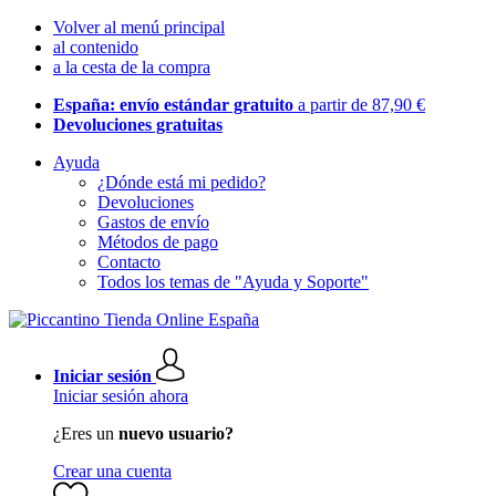
Volver al menú principal
al contenido
a la cesta de la compra
España: envío estándar gratuito
a partir de 87,90 €
Devoluciones gratuitas
Ayuda
¿Dónde está mi pedido?
Devoluciones
Gastos de envío
Métodos de pago
Contacto
Todos los temas de "Ayuda y Soporte"
Iniciar sesión
Iniciar sesión ahora
¿Eres un
nuevo usuario?
Crear una cuenta