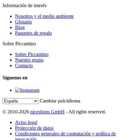
Información de interés
Nosotros y el medio ambiente
Glosario
Blog
Paquetes de regalo
Sobre Piccantino
Sobre Piccantino
Nuestro grupo
Contacto
Síguenos en
Cambiar país/idioma
© 2010-2026
niceshops GmbH
- All rights reserved.
Aviso legal
Protección de datos
Condiciones generales de contratación y política de
revocación