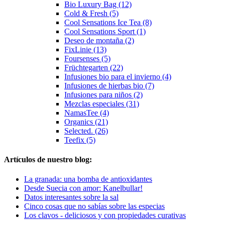
Bio Luxury Bag (12)
Cold & Fresh (5)
Cool Sensations Ice Tea (8)
Cool Sensations Sport (1)
Deseo de montaña (2)
FixLinie (13)
Foursenses (5)
Früchtegarten (22)
Infusiones bio para el invierno (4)
Infusiones de hierbas bio (7)
Infusiones para niños (2)
Mezclas especiales (31)
NamasTee (4)
Organics (21)
Selected. (26)
Teefix (5)
Artículos de nuestro blog:
La granada: una bomba de antioxidantes
Desde Suecia con amor: Kanelbullar!
Datos interesantes sobre la sal
Cinco cosas que no sabías sobre las especias
Los clavos - deliciosos y con propiedades curativas