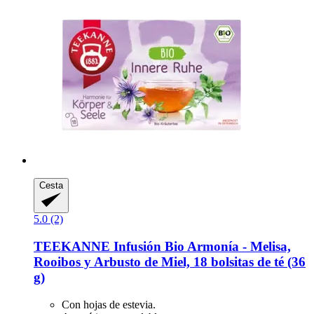
Cesta
5.0 (2)
TEEKANNE
Infusión Bio Armonía -​ Melisa,
Rooibos y Arbusto de Miel, 18 bolsitas de té (36
g)
Con hojas de estevia.