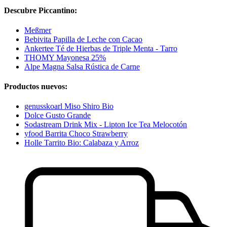
Descubre Piccantino:
Meßmer
Bebivita Papilla de Leche con Cacao
Ankertee Té de Hierbas de Triple Menta - Tarro
THOMY Mayonesa 25%
Alpe Magna Salsa Rústica de Carne
Productos nuevos:
genusskoarl Miso Shiro Bio
Dolce Gusto Grande
Sodastream Drink Mix - Lipton Ice Tea Melocotón
yfood Barrita Choco Strawberry
Holle Tarrito Bio: Calabaza y Arroz