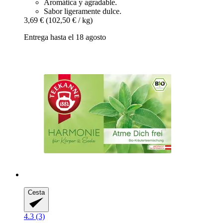
Aromática y agradable.
Sabor ligeramente dulce.
3,69 €
(102,50 € / kg)
Entrega hasta el 18 agosto
Cesta
4.3 (3)