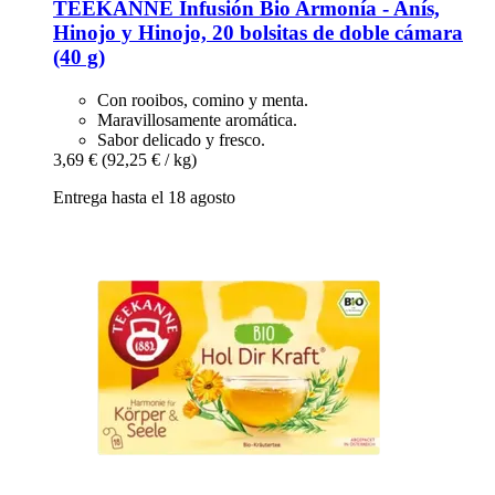
TEEKANNE
Infusión Bio Armonía -​ Anís,
Hinojo y Hinojo, 20 bolsitas de doble cámara
(40 g)
Con rooibos, comino y menta.
Maravillosamente aromática.
Sabor delicado y fresco.
3,69 €
(92,25 € / kg)
Entrega hasta el 18 agosto