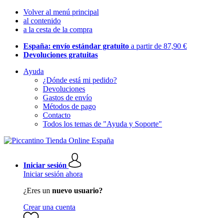
Volver al menú principal
al contenido
a la cesta de la compra
España: envío estándar gratuito
a partir de 87,90 €
Devoluciones gratuitas
Ayuda
¿Dónde está mi pedido?
Devoluciones
Gastos de envío
Métodos de pago
Contacto
Todos los temas de "Ayuda y Soporte"
Iniciar sesión
Iniciar sesión ahora
¿Eres un
nuevo usuario?
Crear una cuenta