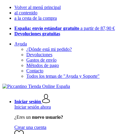
Volver al menú principal
al contenido
a la cesta de la compra
España: envío estándar gratuito
a partir de 87,90 €
Devoluciones gratuitas
Ayuda
¿Dónde está mi pedido?
Devoluciones
Gastos de envío
Métodos de pago
Contacto
Todos los temas de "Ayuda y Soporte"
Iniciar sesión
Iniciar sesión ahora
¿Eres un
nuevo usuario?
Crear una cuenta