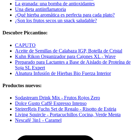
La granada: una bomba de antioxidantes
Una dieta antiinflamatoria
¿Qué hierba aromática es perfecta para cada plato?
¿Son los frutos secos un snack saludable?
Descubre Piccantino:
CAPUTO
Aceite de Semillas de Calabaza IGP, Botella de Cristal
Kuhn Rikon Organizador para Cajones XL - Wave
Preparado para Lactantes a Base de Aislado de Proteína de
Soja SL Expert
Alnatura Infusión de Hierbas Bio Fuerza Interior
Productos nuevos:
Sodastream Drink Mix - Frutos Rojos Zero
Dolce Gusto Caffè Espresso Intenso
SteirerReis Fuchs Set de Regalo - Risotto de Estiria
Living Squircle - Portacuchillos Cocina, Verde Menta
Nescafé 3in1 - Caramel