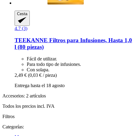
Cesta
4.7 (3)
TEEKANNE
Filtros para Infusiones, Hasta 1,0
l (80 piezas)
Fácil de utilizar.
Para todo tipo de infusiones.
Con solapa.
2,49 €
(0,03 € / pieza)
Entrega hasta el 18 agosto
Accesorios: 2 artículos
Todos los precios incl. IVA
Filtros
Categorías: