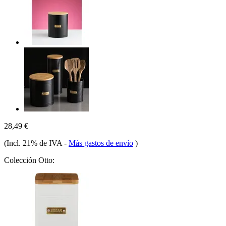
28,49 €
(Incl. 21% de IVA
-
Más gastos de envío
)
Colección Otto: