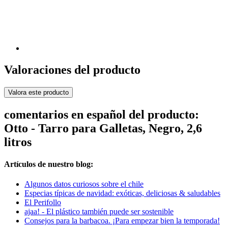
Valoraciones del producto
Valora este producto
comentarios en español del producto:
Otto - Tarro para Galletas, Negro, 2,6
litros
Artículos de nuestro blog:
Algunos datos curiosos sobre el chile
Especias típicas de navidad: exóticas, deliciosas & saludables
El Perifollo
ajaa! - El plástico también puede ser sostenible
Consejos para la barbacoa. ¡Para empezar bien la temporada!