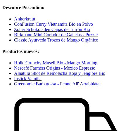
Descubre Piccantino:
Ankerkraut
ConFusion Curry Vietnamita Bio en Polvo
Zotter Schokoladen Capas de Turrón Bio
Birkmann Mini Cortador de Galletas - Puzzle
Classic Ayurveda Trozos de Mango Orgánico
Productos nuevos:
Holle Crunchy Museli Bio - Mango Morning
Nescafé Farmers Origins - Mexico Espresso
Alnatura Shot de Remolacha Roja y Jengibre Bio
Instick Vainilla
Greenomic Barbarossa - Penne All' Arrabbiata