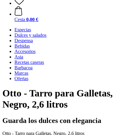
Cesta
0,00 €
Especias
Dulces y salados
Despensa
Bebidas
Accesorios
Asia
Recetas caseras
Barbacoa
Marcas
Ofertas
Otto - Tarro para Galletas,
Negro, 2,6 litros
Guarda los dulces con elegancia
Otto - Tarro para Galletas, Negro, 2,6 litros