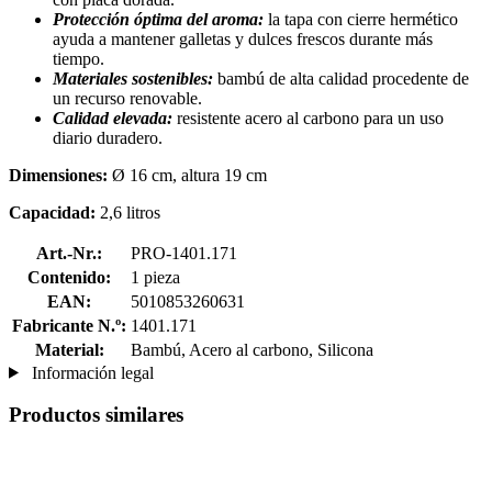
Protección óptima del aroma:
la tapa con cierre hermético
ayuda a mantener galletas y dulces frescos durante más
tiempo.
Materiales sostenibles:
bambú de alta calidad procedente de
un recurso renovable.
Calidad elevada:
resistente acero al carbono para un uso
diario duradero.
Dimensiones:
Ø 16 cm, altura 19 cm
Capacidad:
2,6 litros
Art.-Nr.:
PRO-1401.171
Contenido:
1 pieza
EAN:
5010853260631
Fabricante N.º:
1401.171
Material:
Bambú, Acero al carbono, Silicona
Información legal
Productos similares