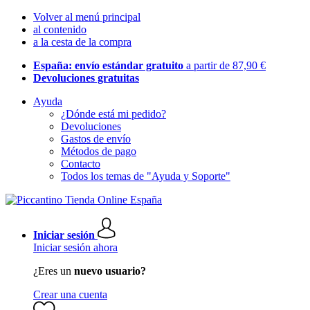
Volver al menú principal
al contenido
a la cesta de la compra
España: envío estándar gratuito
a partir de 87,90 €
Devoluciones gratuitas
Ayuda
¿Dónde está mi pedido?
Devoluciones
Gastos de envío
Métodos de pago
Contacto
Todos los temas de "Ayuda y Soporte"
Iniciar sesión
Iniciar sesión ahora
¿Eres un
nuevo usuario?
Crear una cuenta