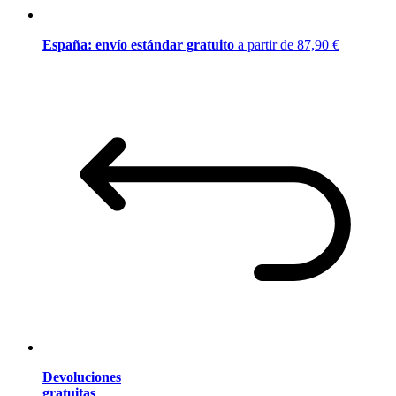
España: envío estándar gratuito
a partir de 87,90 €
Devoluciones
gratuitas