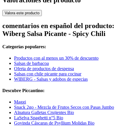
Valoraciones del producto
Valora este producto
comentarios en español del producto:
Wiberg Salsa Picante - Spicy Chili
Categorías populares:
Productos con al menos un 30% de descuento
Salsas de barbacoa
Oferta de productos de despensa
Salsas con chile picante para cocinar
WIBERG - Salsas y adobos de especias
Descubre Piccantino:
Maggi
Snack 2go - Mezcla de Frutos Secos con Pasas Jumbo
Alnatura Galletas Crujientes Bio
LaSelva Spaghetti n°5 Bio
Govinda Cáscaras de Psyllium Molidas Bio