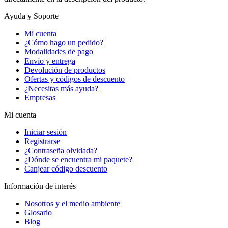
Ayuda y Soporte
Mi cuenta
¿Cómo hago un pedido?
Modalidades de pago
Envío y entrega
Devolución de productos
Ofertas y códigos de descuento
¿Necesitas más ayuda?
Empresas
Mi cuenta
Iniciar sesión
Registrarse
¿Contraseña olvidada?
¿Dónde se encuentra mi paquete?
Canjear código descuento
Información de interés
Nosotros y el medio ambiente
Glosario
Blog