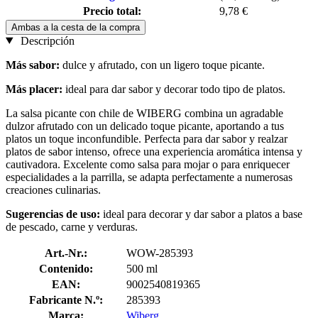
Precio total:
9,78 €
Ambas a la cesta de la compra
Descripción
Más sabor:
dulce y afrutado, con un ligero toque picante.
Más placer:
ideal
para dar sabor y decorar todo tipo de platos.
La salsa picante con chile de WIBERG combina un agradable
dulzor afrutado con un delicado toque picante, aportando a tus
platos un toque inconfundible. Perfecta para dar sabor y realzar
platos de sabor intenso, ofrece una experiencia aromática intensa y
cautivadora. Excelente como salsa para mojar o para enriquecer
especialidades a la parrilla, se adapta perfectamente a numerosas
creaciones culinarias.
Sugerencias de uso:
ideal
para decorar y dar sabor a platos a base
de pescado, carne y verduras.
Art.-Nr.:
WOW-285393
Contenido:
500 ml
EAN:
9002540819365
Fabricante N.º:
285393
Marca:
Wiberg