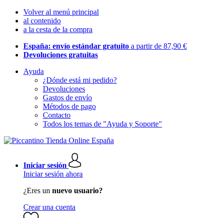
Volver al menú principal
al contenido
a la cesta de la compra
España: envío estándar gratuito
a partir de 87,90 €
Devoluciones gratuitas
Ayuda
¿Dónde está mi pedido?
Devoluciones
Gastos de envío
Métodos de pago
Contacto
Todos los temas de "Ayuda y Soporte"
Iniciar sesión
Iniciar sesión ahora
¿Eres un
nuevo usuario?
Crear una cuenta