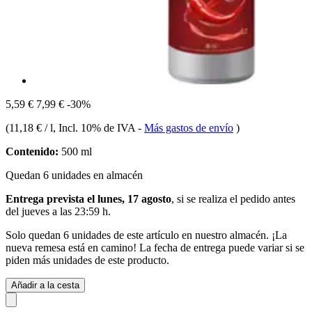
5,59 €
7,99 €
-30%
(
11,18 € / l
, Incl. 10% de IVA
-
Más gastos de envío
)
Contenido:
500 ml
Quedan 6 unidades en almacén
Entrega prevista el lunes, 17 agosto
, si se realiza el pedido antes
del
jueves a las 23:59 h
.
Solo quedan 6 unidades de este artículo en nuestro almacén. ¡La
nueva remesa está en camino! La fecha de entrega puede variar si se
piden más unidades de este producto.
Añadir a la cesta