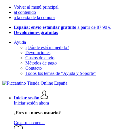
Volver al menú principal
al contenido
a la cesta de la compra
España: envío estándar gratuito
a partir de 87,90 €
Devoluciones gratuitas
Ayuda
¿Dónde está mi pedido?
Devoluciones
Gastos de envío
Métodos de pago
Contacto
Todos los temas de "Ayuda y Soporte"
Iniciar sesión
Iniciar sesión ahora
¿Eres un
nuevo usuario?
Crear una cuenta