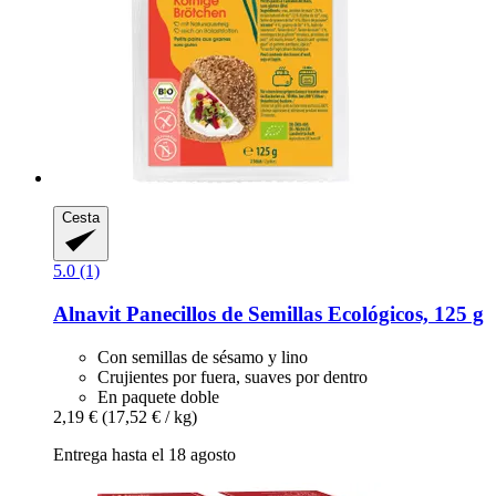
Cesta
5.0 (1)
Alnavit
Panecillos de Semillas Ecológicos, 125 g
Con semillas de sésamo y lino
Crujientes por fuera, suaves por dentro
En paquete doble
2,19 €
(17,52 € / kg)
Entrega hasta el 18 agosto