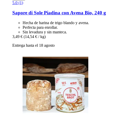
5.0 (1)
Sapore di Sole
Piadina con Avena Bio, 240 g
Hecha de harina de trigo blando y avena.
Perfecta para enrollar.
Sin levadura y sin manteca.
3,49 €
(14,54 € / kg)
Entrega hasta el 18 agosto