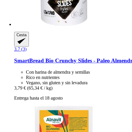
Cesta
3.7 (3)
SmartBread
Bio Crunchy Slides -​ Paleo Almendr
Con harina de almendra y semillas
Rico en nutrientes
Vegano, sin gluten y sin levadura
3,79 €
(65,34 € / kg)
Entrega hasta el 18 agosto