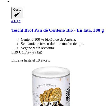
Cesta
4.0 (3)
Teschl Brot
Pan de Centeno Bio -​ En lata, 300 g
Centeno 100 % biológico de Austria.
Se mantiene fresco durante mucho tiempo.
Vegano y sin levadura.
5,39 €
(17,97 € / kg)
Entrega hasta el 18 agosto