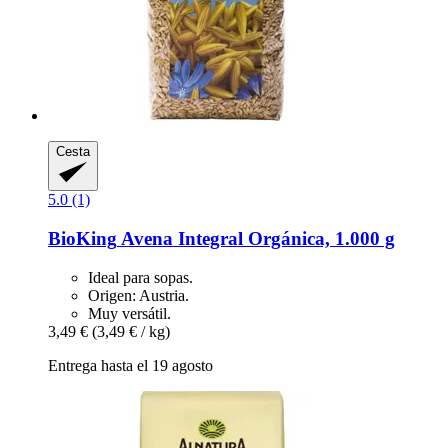
Cesta
5.0 (1)
BioKing
Avena Integral Orgánica, 1.000 g
Ideal para sopas.
Origen: Austria.
Muy versátil.
3,49 €
(3,49 € / kg)
Entrega hasta el 19 agosto