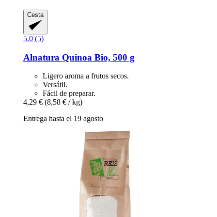
Cesta
5.0 (5)
Alnatura
Quinoa Bio, 500 g
Ligero aroma a frutos secos.
Versátil.
Fácil de preparar.
4,29 €
(8,58 € / kg)
Entrega hasta el 19 agosto