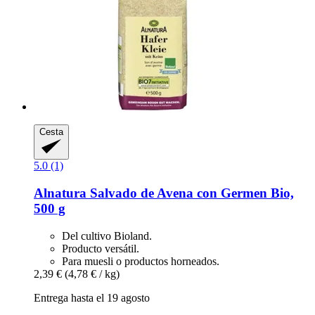
Cesta
5.0 (1)
Alnatura
Salvado de Avena con Germen Bio,
500 g
Del cultivo Bioland.
Producto versátil.
Para muesli o productos horneados.
2,39 €
(4,78 € / kg)
Entrega hasta el 19 agosto