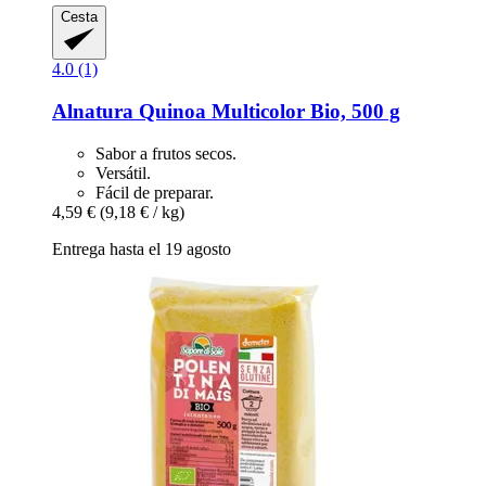
Cesta
4.0 (1)
Alnatura
Quinoa Multicolor Bio, 500 g
Sabor a frutos secos.
Versátil.
Fácil de preparar.
4,59 €
(9,18 € / kg)
Entrega hasta el 19 agosto