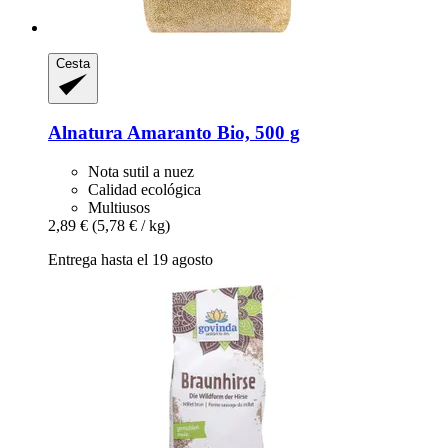
Cesta
Alnatura
Amaranto Bio, 500 g
Nota sutil a nuez
Calidad ecológica
Multiusos
2,89 €
(5,78 € / kg)
Entrega hasta el 19 agosto