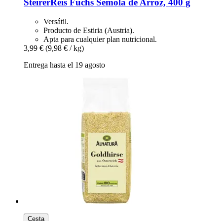
SteirerReis Fuchs
Sémola de Arroz, 400 g
Versátil.
Producto de Estiria (Austria).
Apta para cualquier plan nutricional.
3,99 €
(9,98 € / kg)
Entrega hasta el 19 agosto
Cesta