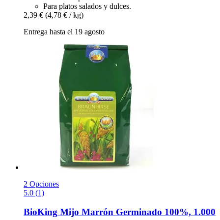
Para platos salados y dulces.
2,39 €
(4,78 € / kg)
Entrega hasta el 19 agosto
2 Opciones
5.0 (1)
BioKing
Mijo Marrón Germinado 100%, 1.000