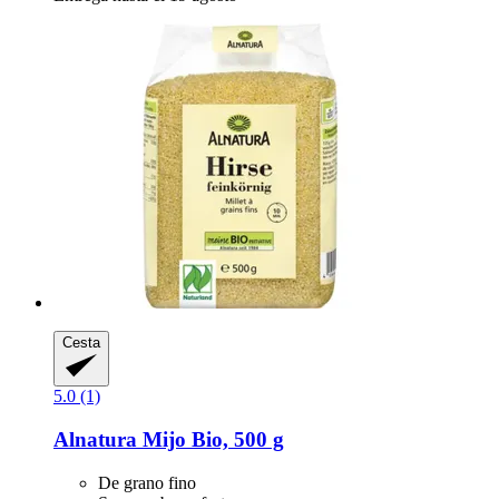
Cesta
5.0 (1)
Alnatura
Mijo Bio, 500 g
De grano fino