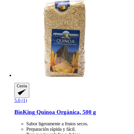
Cesta
5.0 (1)
BioKing
Quinoa Orgánica, 500 g
Sabor ligeramente a frutos secos.
Preparación rápida y fácil.