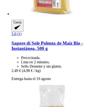
Cesta
5.0 (1)
Sapore di Sole
Polenta de Maíz Bio -​
Instantánea, 500 g
Precocinada.
Lista en 2 minutos.
Sello Demeter y sin gluten.
2,49 €
(4,98 € / kg)
Entrega hasta el 19 agosto