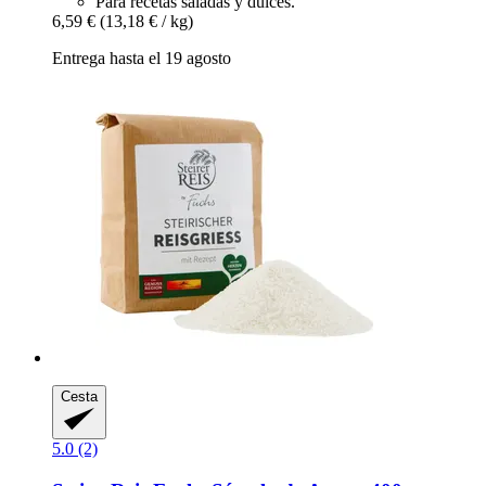
Para recetas saladas y dulces.
6,59 €
(13,18 € / kg)
Entrega hasta el 19 agosto
Cesta
5.0 (2)