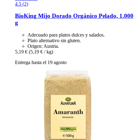
4.5 (2)
BioKing
Mijo Dorado Orgánico Pelado, 1.000
g
Adecuado para platos dulces y salados.
Plato alternativo sin gluten.
Origen: Austria.
5,19 €
(5,19 € / kg)
Entrega hasta el 19 agosto