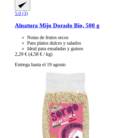
5.0 (3)
Alnatura
Mijo Dorado Bio, 500 g
Notas de frutos secos
Para platos dulces y salados
Ideal para ensaladas y guisos
2,29 €
(4,58 € / kg)
Entrega hasta el 19 agosto