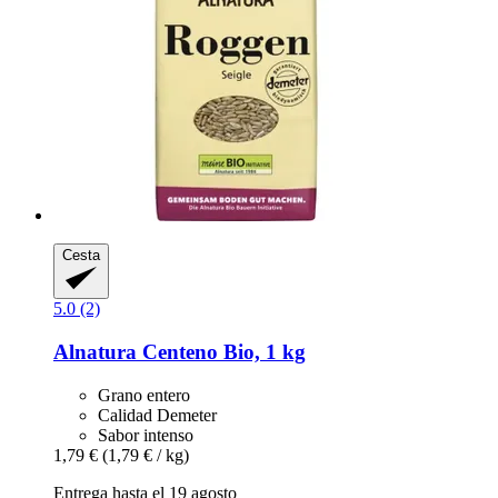
Cesta
5.0 (2)
Alnatura
Centeno Bio, 1 kg
Grano entero
Calidad Demeter
Sabor intenso
1,79 €
(1,79 € / kg)
Entrega hasta el 19 agosto