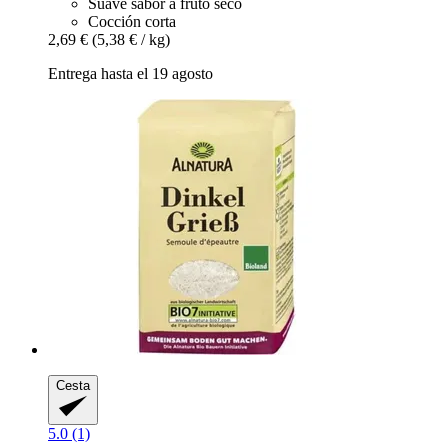
Suave sabor a fruto seco
Cocción corta
2,69 €
(5,38 € / kg)
Entrega hasta el 19 agosto
Cesta
5.0 (1)