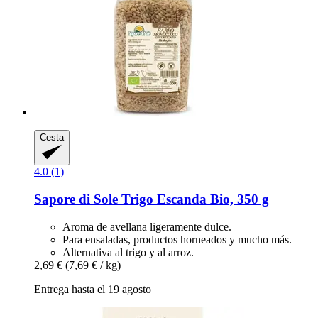
Cesta
4.0 (1)
Sapore di Sole
Trigo Escanda Bio, 350 g
Aroma de avellana ligeramente dulce.
Para ensaladas, productos horneados y mucho más.
Alternativa al trigo y al arroz.
2,69 €
(7,69 € / kg)
Entrega hasta el 19 agosto