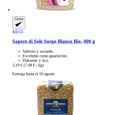
Cesta
4.0 (1)
Sapore di Sole
Sorgo Blanco Bio, 400 g
Sabroso y saciante.
Excelente como guarnición.
Diferente y rico.
3,19 €
(7,98 € / kg)
Entrega hasta el 19 agosto