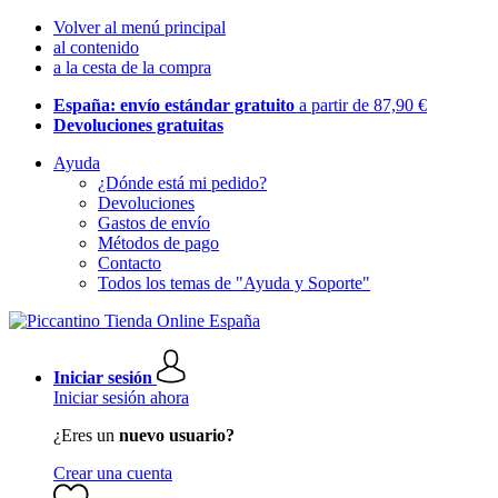
Volver al menú principal
al contenido
a la cesta de la compra
España: envío estándar gratuito
a partir de 87,90 €
Devoluciones gratuitas
Ayuda
¿Dónde está mi pedido?
Devoluciones
Gastos de envío
Métodos de pago
Contacto
Todos los temas de "Ayuda y Soporte"
Iniciar sesión
Iniciar sesión ahora
¿Eres un
nuevo usuario?
Crear una cuenta