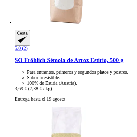
Cesta
5.0 (2)
SO Fröhlich
Sémola de Arroz Estirio, 500 g
Para entrantes, primeros y segundos platos y postres.
Sabor irresistible.
100% de Estiria (Austria).
3,69 €
(7,38 € / kg)
Entrega hasta el 19 agosto