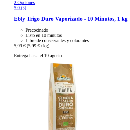
2 Opciones
5.0 (3)
Ebly
Trigo Duro Vaporizado -​ 10 Minutos, 1 kg
Precocinado
Listo en 10 minutos
Libre de conservantes y colorantes
5,99 €
(5,99 € / kg)
Entrega hasta el 19 agosto