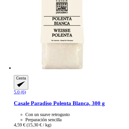
Cesta
5.0 (6)
Casale Paradiso
Polenta Blanca, 300 g
Con un suave retrogusto
Preparación sencilla
4,59 €
(15,30 € / kg)