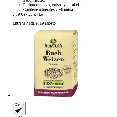
Sabor neutro.
Enriquece sopas, guisos y ensaladas.
Contiene minerales y vitaminas.
2,89 €
(7,23 € / kg)
Entrega hasta el 19 agosto
Cesta