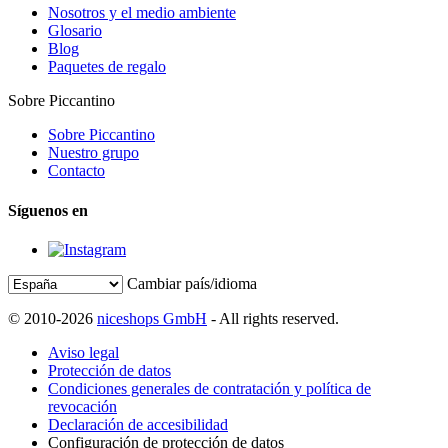
Nosotros y el medio ambiente
Glosario
Blog
Paquetes de regalo
Sobre Piccantino
Sobre Piccantino
Nuestro grupo
Contacto
Síguenos en
Cambiar país/idioma
© 2010-2026
niceshops GmbH
- All rights reserved.
Aviso legal
Protección de datos
Condiciones generales de contratación y política de
revocación
Declaración de accesibilidad
Configuración de protección de datos