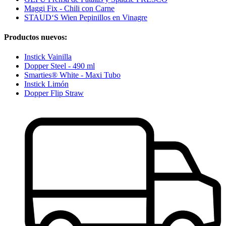
Maggi Fix - Chili con Carne
STAUD‘S Wien Pepinillos en Vinagre
Productos nuevos:
Instick Vainilla
Dopper Steel - 490 ml
Smarties® White - Maxi Tubo
Instick Limón
Dopper Flip Straw