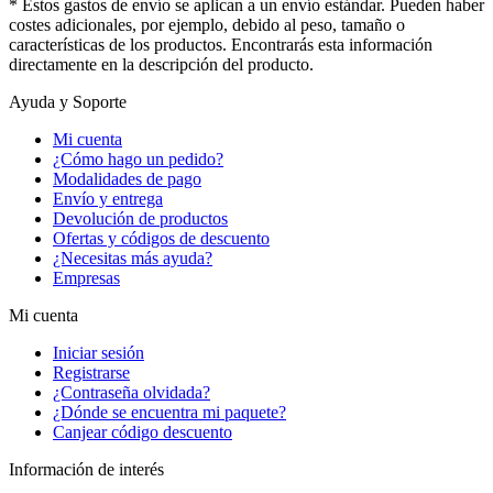
* Estos gastos de envío se aplican a un envío estándar. Pueden haber
costes adicionales, por ejemplo, debido al peso, tamaño o
características de los productos. Encontrarás esta información
directamente en la descripción del producto.
Ayuda y Soporte
Mi cuenta
¿Cómo hago un pedido?
Modalidades de pago
Envío y entrega
Devolución de productos
Ofertas y códigos de descuento
¿Necesitas más ayuda?
Empresas
Mi cuenta
Iniciar sesión
Registrarse
¿Contraseña olvidada?
¿Dónde se encuentra mi paquete?
Canjear código descuento
Información de interés