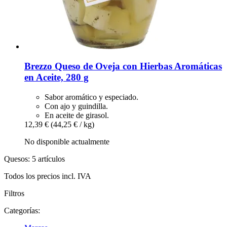
Brezzo
Queso de Oveja con Hierbas Aromáticas
en Aceite, 280 g
Sabor aromático y especiado.
Con ajo y guindilla.
En aceite de girasol.
12,39 €
(44,25 € / kg)
No disponible actualmente
Quesos: 5 artículos
Todos los precios incl. IVA
Filtros
Categorías: