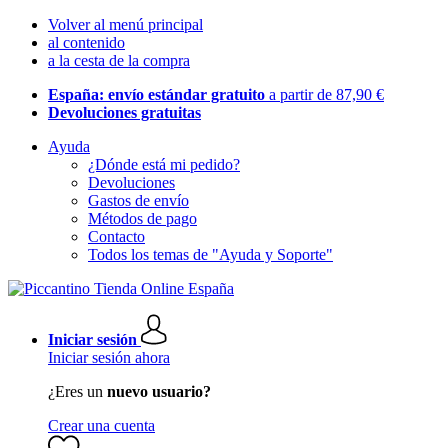
Volver al menú principal
al contenido
a la cesta de la compra
España: envío estándar gratuito
a partir de 87,90 €
Devoluciones gratuitas
Ayuda
¿Dónde está mi pedido?
Devoluciones
Gastos de envío
Métodos de pago
Contacto
Todos los temas de "Ayuda y Soporte"
Iniciar sesión
Iniciar sesión ahora
¿Eres un
nuevo usuario?
Crear una cuenta