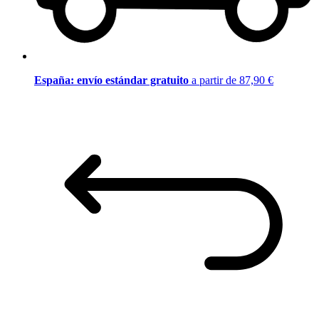
España: envío estándar gratuito
a partir de 87,90 €