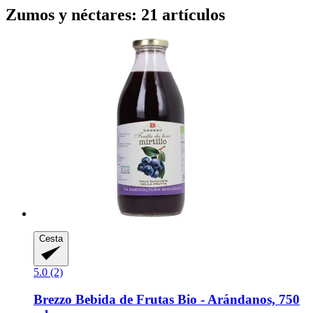
Zumos y néctares: 21 artículos
Cesta
5.0 (2)
Brezzo
Bebida de Frutas Bio -​ Arándanos, 750