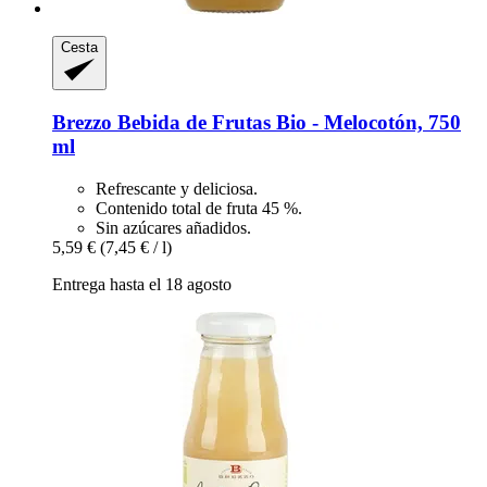
Cesta
Brezzo
Bebida de Frutas Bio -​ Melocotón, 750
ml
Refrescante y deliciosa.
Contenido total de fruta 45 %.
Sin azúcares añadidos.
5,59 €
(7,45 € / l)
Entrega hasta el 18 agosto