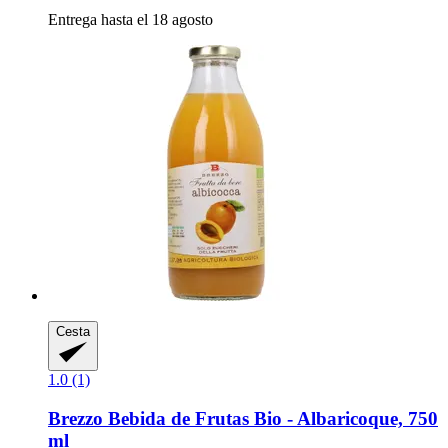
Entrega hasta el 18 agosto
Cesta
1.0 (1)
Brezzo
Bebida de Frutas Bio -​ Albaricoque, 750
ml