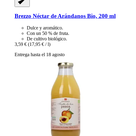
Brezzo
Néctar de Arándanos Bio, 200 ml
Dulce y aromático.
Con un 50 % de fruta.
De cultivo biológico.
3,59 €
(17,95 € / l)
Entrega hasta el 18 agosto