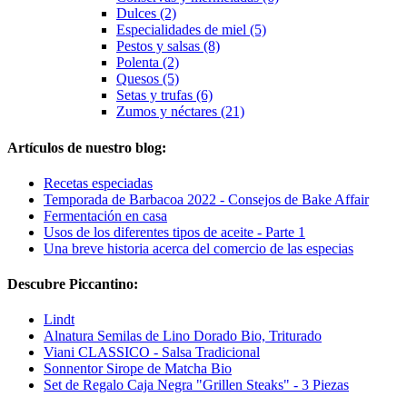
Dulces (2)
Especialidades de miel (5)
Pestos y salsas (8)
Polenta (2)
Quesos (5)
Setas y trufas (6)
Zumos y néctares (21)
Artículos de nuestro blog:
Recetas especiadas
Temporada de Barbacoa 2022 - Consejos de Bake Affair
Fermentación en casa
Usos de los diferentes tipos de aceite - Parte 1
Una breve historia acerca del comercio de las especias
Descubre Piccantino:
Lindt
Alnatura Semilas de Lino Dorado Bio, Triturado
Viani CLASSICO - Salsa Tradicional
Sonnentor Sirope de Matcha Bio
Set de Regalo Caja Negra "Grillen Steaks" - 3 Piezas