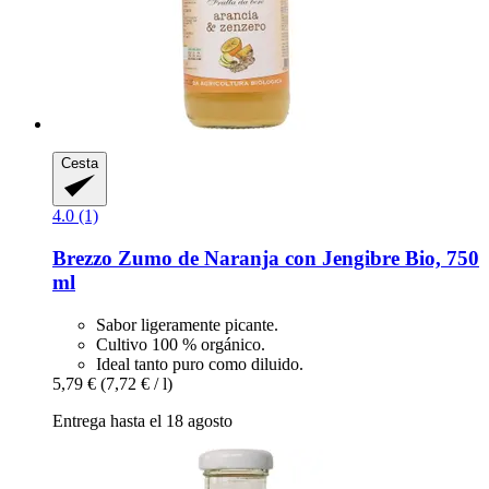
Cesta
4.0 (1)
Brezzo
Zumo de Naranja con Jengibre Bio, 750
ml
Sabor ligeramente picante.
Cultivo 100 % orgánico.
Ideal tanto puro como diluido.
5,79 €
(7,72 € / l)
Entrega hasta el 18 agosto