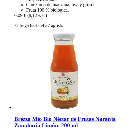
Con zumo de manzana, uva y grosella.
Fruta 100 % biológica.
6,09 €
(8,12 € / l)
Entrega hasta el 27 agosto
Brezzo
Mio Bio Néctar de Frutas Naranja
Zanahoria Limón, 200 ml