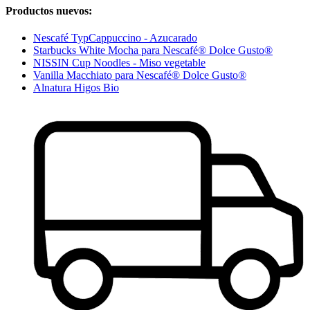
Productos nuevos:
Nescafé TypCappuccino - Azucarado
Starbucks White Mocha para Nescafé® Dolce Gusto®
NISSIN Cup Noodles - Miso vegetable
Vanilla Macchiato para Nescafé® Dolce Gusto®
Alnatura Higos Bio