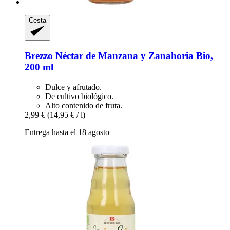
Cesta
Brezzo
Néctar de Manzana y Zanahoria Bio,
200 ml
Dulce y afrutado.
De cultivo biológico.
Alto contenido de fruta.
2,99 €
(14,95 € / l)
Entrega hasta el 18 agosto