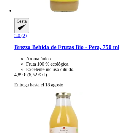
Cesta
5.0 (2)
Brezzo
Bebida de Frutas Bio -​ Pera, 750 ml
Aroma único.
Fruta 100 % ecológica.
Excelente incluso diluido.
4,89 €
(6,52 € / l)
Entrega hasta el 18 agosto