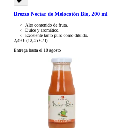
Brezzo
Néctar de Melocotón Bio, 200 ml
Alto contenido de fruta.
Dulce y aromático.
Excelente tanto puro como diluido.
2,49 €
(12,45 € / l)
Entrega hasta el 18 agosto