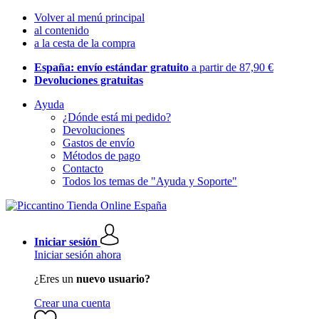
Volver al menú principal
al contenido
a la cesta de la compra
España: envío estándar gratuito
a partir de 87,90 €
Devoluciones gratuitas
Ayuda
¿Dónde está mi pedido?
Devoluciones
Gastos de envío
Métodos de pago
Contacto
Todos los temas de "Ayuda y Soporte"
Iniciar sesión
Iniciar sesión ahora
¿Eres un
nuevo usuario?
Crear una cuenta