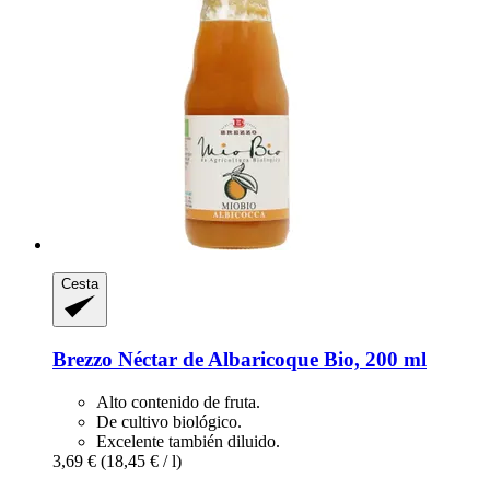
Cesta
Brezzo
Néctar de Albaricoque Bio, 200 ml
Alto contenido de fruta.
De cultivo biológico.
Excelente también diluido.
3,69 €
(18,45 € / l)