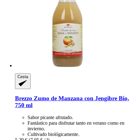
Cesta
Brezzo
Zumo de Manzana con Jengibre Bio,
750 ml
Sabor picante afrutado.
Fantástico para disfrutar tanto en verano como en
invierno.
Cultivado biológicamente.
5,29 €
(7,05 € / l)