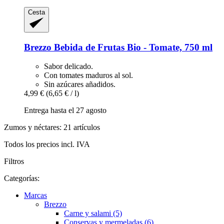
Cesta
Brezzo
Bebida de Frutas Bio -​ Tomate, 750 ml
Sabor delicado.
Con tomates maduros al sol.
Sin azúcares añadidos.
4,99 €
(6,65 € / l)
Entrega hasta el 27 agosto
Zumos y néctares: 21 artículos
Todos los precios incl. IVA
Filtros
Categorías:
Marcas
Brezzo
Carne y salami (5)
Conservas y mermeladas (6)