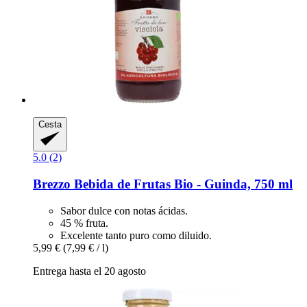
Cesta
5.0 (2)
Brezzo
Bebida de Frutas Bio -​ Guinda, 750 ml
Sabor dulce con notas ácidas.
45 % fruta.
Excelente tanto puro como diluido.
5,99 €
(7,99 € / l)
Entrega hasta el 20 agosto