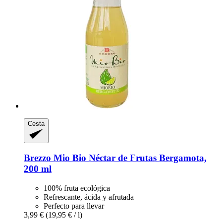
Cesta
Brezzo
Mio Bio Néctar de Frutas Bergamota,
200 ml
100% fruta ecológica
Refrescante, ácida y afrutada
Perfecto para llevar
3,99 €
(19,95 € / l)