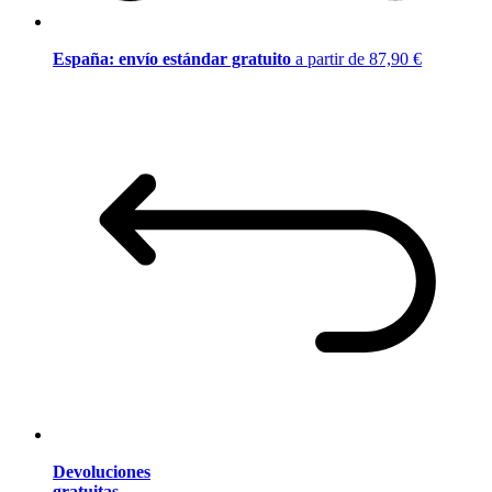
España: envío estándar gratuito
a partir de 87,90 €
Devoluciones
gratuitas