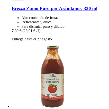
Brezzo
Zumo Puro por Arándanos, 330 ml
Alto contenido de fruta.
Refrescante y dulce.
Para disfrutar puro y diluido.
7,89 €
(23,91 € / l)
Entrega hasta el 27 agosto