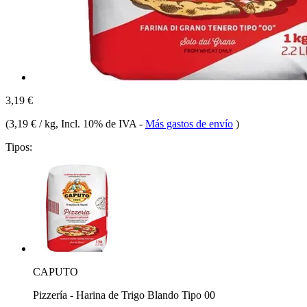
3,19 €
(
3,19 € / kg
, Incl. 10% de IVA
-
Más gastos de envío
)
Tipos:
CAPUTO
Pizzería - Harina de Trigo Blando Tipo 00