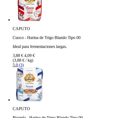
CAPUTO
Cuoco - Harina de Trigo Blando Tipo 00
Ideal para fermentaciones largas.
3,88 €
4,09 €
(3,88 € / kg)
5.0 (3)
CAPUTO
Pizzería - Harina de Trigo Blando Tipo 00