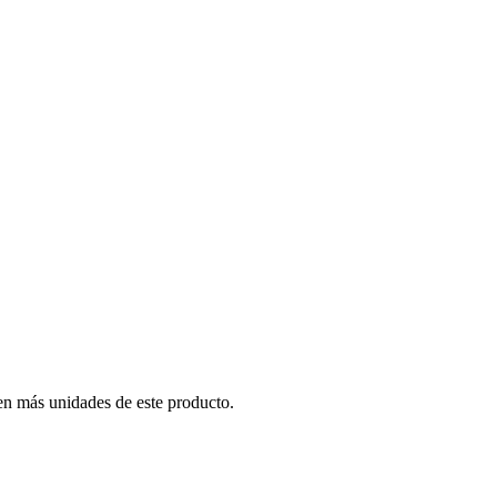
en más unidades de este producto.