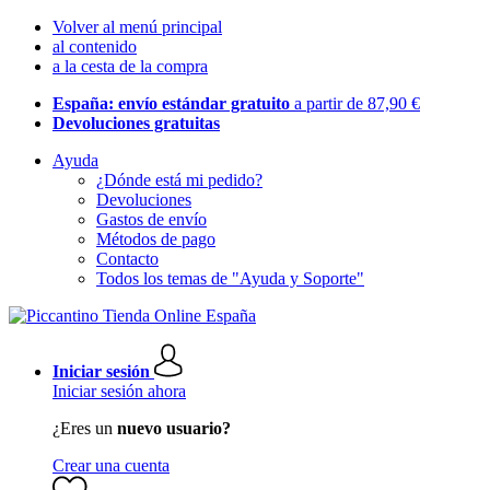
Volver al menú principal
al contenido
a la cesta de la compra
España: envío estándar gratuito
a partir de 87,90 €
Devoluciones gratuitas
Ayuda
¿Dónde está mi pedido?
Devoluciones
Gastos de envío
Métodos de pago
Contacto
Todos los temas de "Ayuda y Soporte"
Iniciar sesión
Iniciar sesión ahora
¿Eres un
nuevo usuario?
Crear una cuenta