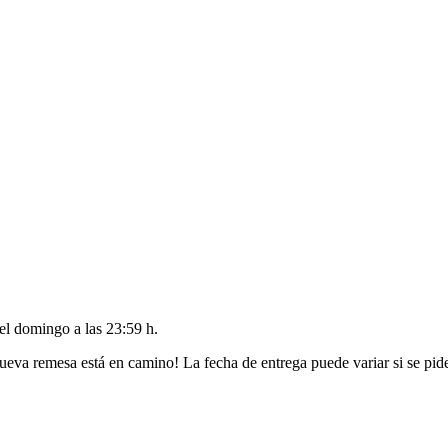
del
domingo a las 23:59 h
.
ueva remesa está en camino! La fecha de entrega puede variar si se pid