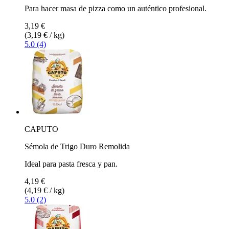
Para hacer masa de pizza como un auténtico profesional.
3,19 €
(3,19 € / kg)
5.0 (4)
CAPUTO
Sémola de Trigo Duro Remolida
Ideal para pasta fresca y pan.
4,19 €
(4,19 € / kg)
5.0 (2)