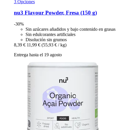
3 Opciones
nu3
Flavour Powder, Fresa (150 g)
-30%
Sin azúcares añadidos y bajo contenido en grasas
Sin edulcorantes artificiales
Disolución sin grumos
8,39 €
11,99 €
(55,93 € / kg)
Entrega hasta el 19 agosto