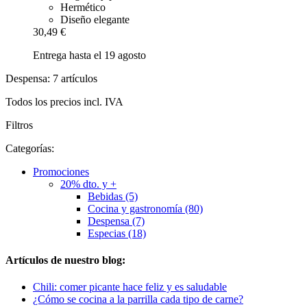
Hermético
Diseño elegante
30,49 €
Entrega hasta el 19 agosto
Despensa: 7 artículos
Todos los precios incl. IVA
Filtros
Categorías:
Promociones
20% dto. y +
Bebidas (5)
Cocina y gastronomía (80)
Despensa (7)
Especias (18)
Artículos de nuestro blog:
Chili: comer picante hace feliz y es saludable
¿Cómo se cocina a la parrilla cada tipo de carne?