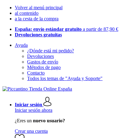
Volver al menú principal
al contenido
a la cesta de la compra
España: envío estándar gratuito
a partir de 87,90 €
Devoluciones gratuitas
Ayuda
¿Dónde está mi pedido?
Devoluciones
Gastos de envío
Métodos de pago
Contacto
Todos los temas de "Ayuda y Soporte"
Iniciar sesión
Iniciar sesión ahora
¿Eres un
nuevo usuario?
Crear una cuenta