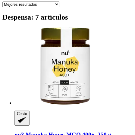
Despensa: 7 artículos
Cesta
nu3
Manuka Honey MGO 400+, 250 g