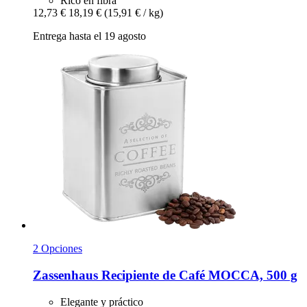
Rico en fibra
12,73 €
18,19 €
(15,91 € / kg)
Entrega hasta el 19 agosto
2 Opciones
Zassenhaus
Recipiente de Café MOCCA, 500 g
Elegante y práctico