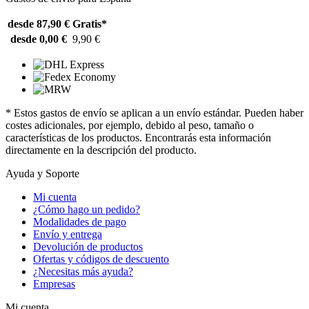
desde 87,90 €
Gratis*
desde 0,00 €
9,90 €
* Estos gastos de envío se aplican a un envío estándar. Pueden haber
costes adicionales, por ejemplo, debido al peso, tamaño o
características de los productos. Encontrarás esta información
directamente en la descripción del producto.
Ayuda y Soporte
Mi cuenta
¿Cómo hago un pedido?
Modalidades de pago
Envío y entrega
Devolución de productos
Ofertas y códigos de descuento
¿Necesitas más ayuda?
Empresas
Mi cuenta