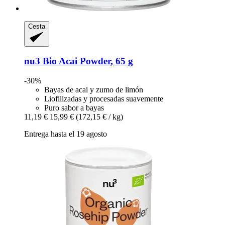
Cesta
nu3
Bio Acai Powder, 65 g
-30%
Bayas de acai y zumo de limón
Liofilizadas y procesadas suavemente
Puro sabor a bayas
11,19 €
15,99 €
(172,15 € / kg)
Entrega hasta el 19 agosto