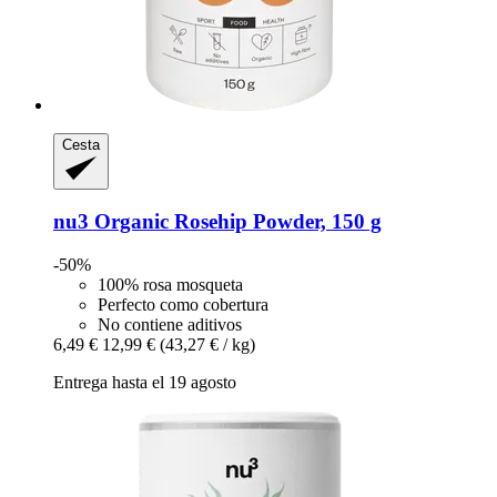
Cesta
nu3
Organic Rosehip Powder, 150 g
-50%
100% rosa mosqueta
Perfecto como cobertura
No contiene aditivos
6,49 €
12,99 €
(43,27 € / kg)
Entrega hasta el 19 agosto