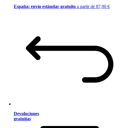
España: envío estándar gratuito
a partir de 87,90 €
Devoluciones
gratuitas