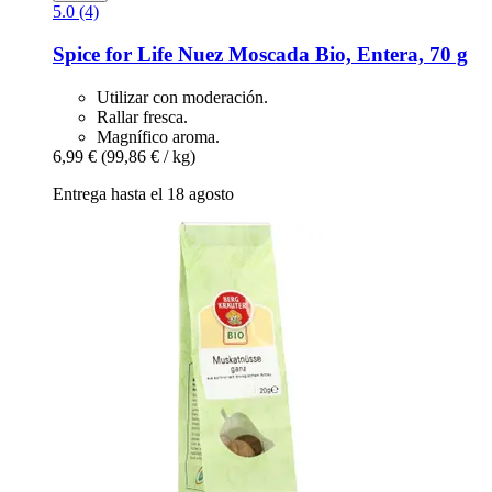
5.0 (4)
Spice for Life
Nuez Moscada Bio, Entera, 70 g
Utilizar con moderación.
Rallar fresca.
Magnífico aroma.
6,99 €
(99,86 € / kg)
Entrega hasta el 18 agosto