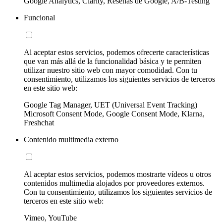
Google Analytics, Clarity, Reseñas de Google, A/B-Testing
Funcional
Al aceptar estos servicios, podemos ofrecerte características
que van más allá de la funcionalidad básica y te permiten
utilizar nuestro sitio web con mayor comodidad. Con tu
consentimiento, utilizamos los siguientes servicios de terceros
en este sitio web:
Google Tag Manager, UET (Universal Event Tracking)
Microsoft Consent Mode, Google Consent Mode, Klarna,
Freshchat
Contenido multimedia externo
Al aceptar estos servicios, podemos mostrarte vídeos u otros
contenidos multimedia alojados por proveedores externos.
Con tu consentimiento, utilizamos los siguientes servicios de
terceros en este sitio web:
Vimeo, YouTube