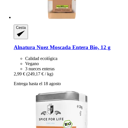
Cesta
Alnatura
Nuez Moscada Entera Bio, 12 g
Calidad ecológica
Vegano
3 nueces enteras
2,99 €
(249,17 € / kg)
Entrega hasta el 18 agosto