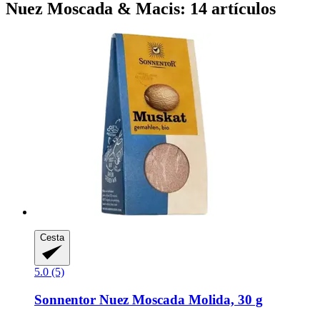
Nuez Moscada & Macis: 14 artículos
Cesta
5.0 (5)
Sonnentor
Nuez Moscada Molida, 30 g