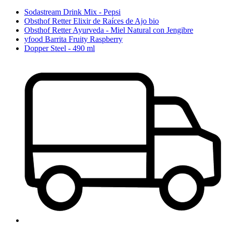
Sodastream Drink Mix - Pepsi
Obsthof Retter Elixir de Raíces de Ajo bio
Obsthof Retter Ayurveda - Miel Natural con Jengibre
yfood Barrita Fruity Raspberry
Dopper Steel - 490 ml