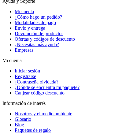
Ayuda y Soporte
Mi cuenta
¿Cómo hago un pedido?
Modalidades de pago
Envío y entrega
Devolución de productos
Ofertas y códigos de descuento
¿Necesitas más ayuda?
Empresas
Mi cuenta
Iniciar sesión
Registrarse
¿Contraseña olvidada?
¿Dónde se encuentra mi paquete?
Canjear código descuento
Información de interés
Nosotros y el medio ambiente
Glosario
Blog
Paquetes de regalo