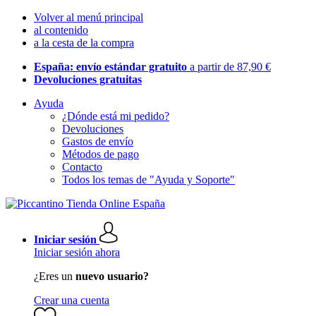
Volver al menú principal
al contenido
a la cesta de la compra
España: envío estándar gratuito
a partir de 87,90 €
Devoluciones gratuitas
Ayuda
¿Dónde está mi pedido?
Devoluciones
Gastos de envío
Métodos de pago
Contacto
Todos los temas de "Ayuda y Soporte"
Iniciar sesión
Iniciar sesión ahora
¿Eres un
nuevo usuario?
Crear una cuenta