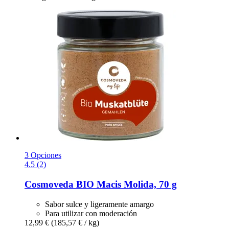
3 Opciones
4.5 (2)
Cosmoveda
BIO Macis Molida, 70 g
Sabor sulce y ligeramente amargo
Para utilizar con moderación
12,99 €
(185,57 € / kg)