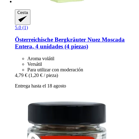
Cesta
5.0 (1)
Österreichische Bergkräuter
Nuez Moscada
Entera, 4 unidades (4 piezas)
Aroma volátil
Versátil
Para utilizar con moderación
4,79 €
(1,20 € / pieza)
Entrega hasta el 18 agosto