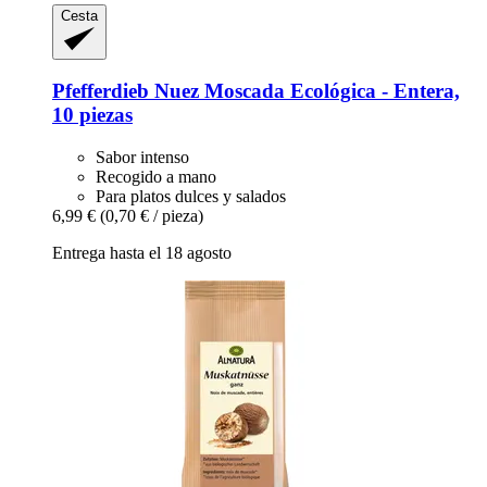
Cesta
Pfefferdieb
Nuez Moscada Ecológica -​ Entera,
10 piezas
Sabor intenso
Recogido a mano
Para platos dulces y salados
6,99 €
(0,70 € / pieza)
Entrega hasta el 18 agosto