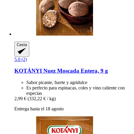
Cesta
5.0 (2)
KOTÁNYI
Nuez Moscada Entera, 9 g
Sabor picante, fuerte y agridulce
Es perfecto para espinacas, coles y vino caliente con
especias
2,99 €
(332,22 € / kg)
Entrega hasta el 18 agosto