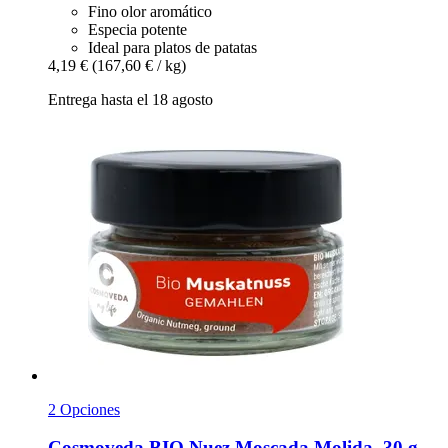
Fino olor aromático
Especia potente
Ideal para platos de patatas
4,19 €
(167,60 € / kg)
Entrega hasta el 18 agosto
2 Opciones
Cosmoveda
BIO Nuez Moscada Molida, 30 g