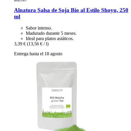
Alnatura
Salsa de Soja Bio al Estilo Shoyu, 250
ml
Sabor intenso.
Madurado durante 5 meses.
Ideal para platos asiáticos.
3,39 €
(13,56 € / l)
Entrega hasta el 18 agosto