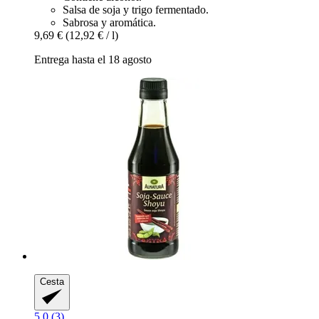
Salsa de soja y trigo fermentado.
Sabrosa y aromática.
9,69 €
(12,92 € / l)
Entrega hasta el 18 agosto
Cesta
5.0 (3)