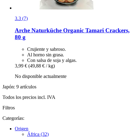
3.3 (7)
Arche Naturküche
Organic Tamari Crackers,
80 g
Crujiente y sabroso.
Al horno sin grasa.
Con salsa de soja y algas.
3,99 €
(49,88 € / kg)
No disponible actualmente
Japón: 9 artículos
Todos los precios incl. IVA
Filtros
Categorías:
Origen
África (32)