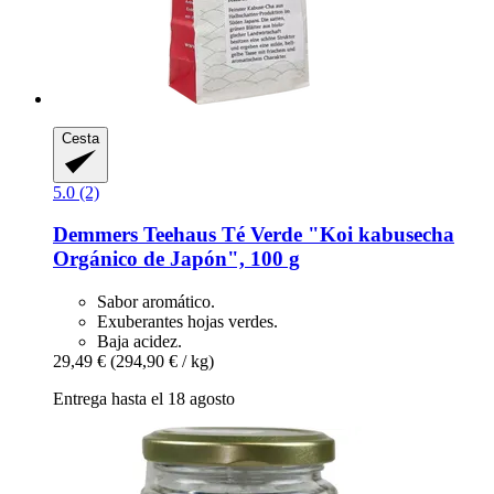
Cesta
5.0 (2)
Demmers Teehaus
Té Verde "Koi kabusecha
Orgánico de Japón", 100 g
Sabor aromático.
Exuberantes hojas verdes.
Baja acidez.
29,49 €
(294,90 € / kg)
Entrega hasta el 18 agosto