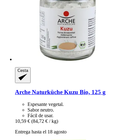
Cesta
Arche Naturküche
Kuzu Bio, 125 g
Espesante vegetal.
Sabor neutro.
Fácil de usar.
10,59 €
(84,72 € / kg)
Entrega hasta el 18 agosto