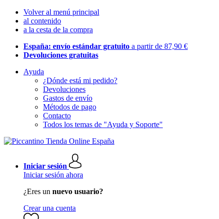
Volver al menú principal
al contenido
a la cesta de la compra
España: envío estándar gratuito
a partir de 87,90 €
Devoluciones gratuitas
Ayuda
¿Dónde está mi pedido?
Devoluciones
Gastos de envío
Métodos de pago
Contacto
Todos los temas de "Ayuda y Soporte"
Iniciar sesión
Iniciar sesión ahora
¿Eres un
nuevo usuario?
Crear una cuenta