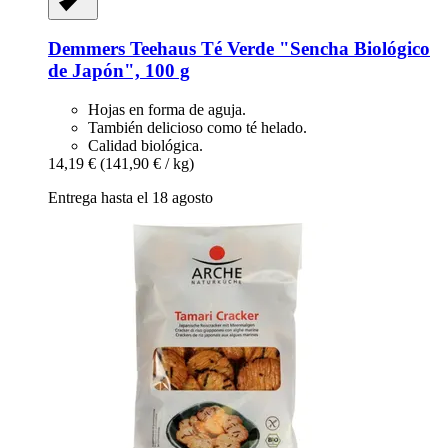
Demmers Teehaus
Té Verde "Sencha Biológico
de Japón", 100 g
Hojas en forma de aguja.
También delicioso como té helado.
Calidad biológica.
14,19 €
(141,90 € / kg)
Entrega hasta el 18 agosto