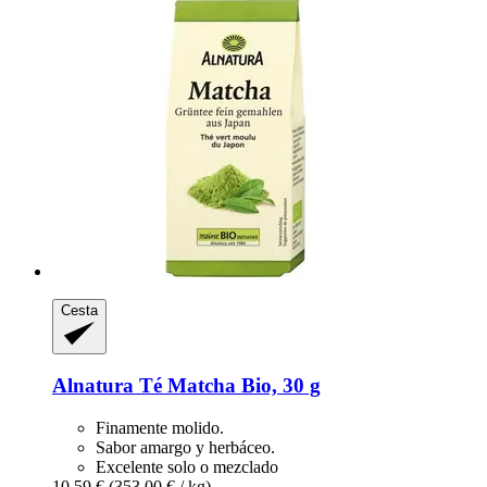
Cesta
Alnatura
Té Matcha Bio, 30 g
Finamente molido.
Sabor amargo y herbáceo.
Excelente solo o mezclado
10,59 €
(353,00 € / kg)