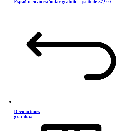
España: envío estándar gratuito
a partir de 87,90 €
Devoluciones
gratuitas