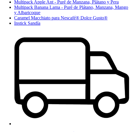
Multipack Apple Ant - Puré de Manzana, Plátano y Pera
Multipack Banana Lama - Puré de Plátano, Manzana, Mango
y Albaricoque
Caramel Macchiato para Nescafé® Dolce Gusto®
Instick Sandía