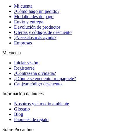
Mi cuenta
¿Cómo hago un pedido?
Modalidades de pago
Envío y entrega
Devolución de productos
Ofertas y códigos de descuento
¿Necesitas más ayuda?
Empresas
Mi cuenta
Iniciar sesión
Registrarse
¿Contraseña olvidada?
¿Dónde se encuentra mi paquete?
Canjear código descuento
Información de interés
Nosotros y el medio ambiente
Glosario
Blog
Paquetes de regalo
Sobre Piccantino