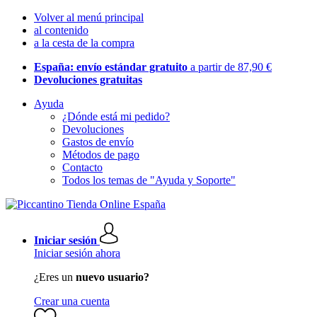
Volver al menú principal
al contenido
a la cesta de la compra
España: envío estándar gratuito
a partir de 87,90 €
Devoluciones gratuitas
Ayuda
¿Dónde está mi pedido?
Devoluciones
Gastos de envío
Métodos de pago
Contacto
Todos los temas de "Ayuda y Soporte"
Iniciar sesión
Iniciar sesión ahora
¿Eres un
nuevo usuario?
Crear una cuenta