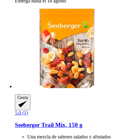
Entrega hasta el 18 agosto
Cesta
5.0 (1)
Seeberger
Trail Mix, 150 g
Una mezcla de sabores salados y afrutados