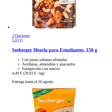
2 Opciones
5.0 (1)
Seeberger
Mezcla para Estudiantes, 150 g
Con pasas sultanas afrutadas
Avellanas, almendras y anacardos
Enriquecido con nueces
4,49 €
(29,93 € / kg)
Entrega hasta el 26 agosto