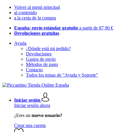
Volver al menú principal
al contenido
a la cesta de la compra
España: envío estándar gratuito
a partir de 87,90 €
Devoluciones gratuitas
Ayuda
¿Dónde está mi pedido?
Devoluciones
Gastos de envío
Métodos de pago
Contacto
Todos los temas de "Ayuda y Soporte"
Iniciar sesión
Iniciar sesión ahora
¿Eres un
nuevo usuario?
Crear una cuenta