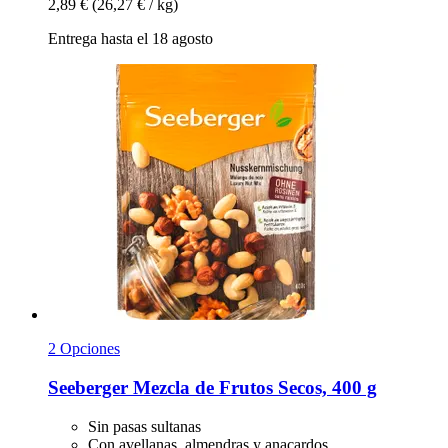
2,89 €
(26,27 € / kg)
Entrega hasta el 18 agosto
2 Opciones
Seeberger
Mezcla de Frutos Secos, 400 g
Sin pasas sultanas
Con avellanas, almendras y anacardos