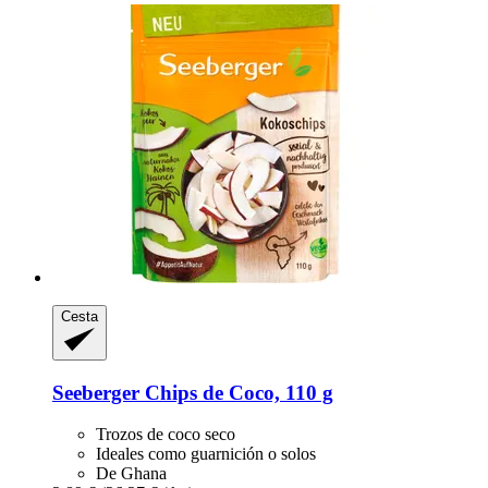
Cesta
Seeberger
Chips de Coco, 110 g
Trozos de coco seco
Ideales como guarnición o solos
De Ghana