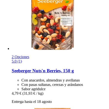
2 Opciones
5.0 (1)
Seeberger
Nuts'n Berries, 150 g
Con anacardos, almendras y avellanas
Con pasas sultanas, cerezas y arándanos
Sabor agridulce
4,79 €
(31,93 € / kg)
Entrega hasta el 18 agosto