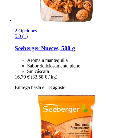
2 Opciones
5.0 (1)
Seeberger
Nueces, 500 g
Aroma a mantequilla
Sabor deliciosamente pleno
Sin cáscara
16,79 €
(33,58 € / kg)
Entrega hasta el 18 agosto