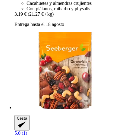
Cacahuetes y almendras crujientes
Con plátanos, ruibarbo y physalis
3,19 €
(21,27 € / kg)
Entrega hasta el 18 agosto
Cesta
5.0 (1)