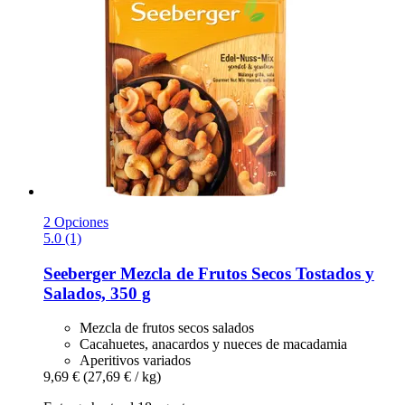
2 Opciones
5.0 (1)
Seeberger
Mezcla de Frutos Secos Tostados y
Salados, 350 g
Mezcla de frutos secos salados
Cacahuetes, anacardos y nueces de macadamia
Aperitivos variados
9,69 €
(27,69 € / kg)