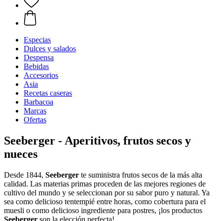
Especias
Dulces y salados
Despensa
Bebidas
Accesorios
Asia
Recetas caseras
Barbacoa
Marcas
Ofertas
Seeberger - Aperitivos, frutos secos y
nueces
Desde 1844,
Seeberger
te suministra frutos secos de la más alta
calidad. Las materias primas proceden de las mejores regiones de
cultivo del mundo y se seleccionan por su sabor puro y natural. Ya
sea como delicioso tentempié entre horas, como cobertura para el
muesli o como delicioso ingrediente para postres, ¡los productos
Seeberger
son la elección perfecta!