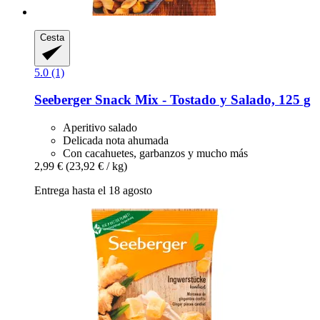
Cesta
5.0 (1)
Seeberger
Snack Mix -​ Tostado y Salado, 125 g
Aperitivo salado
Delicada nota ahumada
Con cacahuetes, garbanzos y mucho más
2,99 €
(23,92 € / kg)
Entrega hasta el 18 agosto