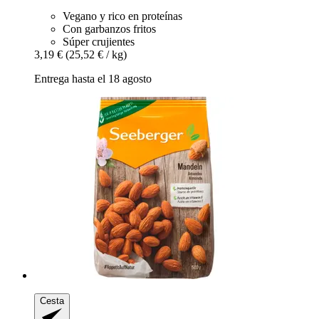
Vegano y rico en proteínas
Con garbanzos fritos
Súper crujientes
3,19 €
(25,52 € / kg)
Entrega hasta el 18 agosto
Cesta