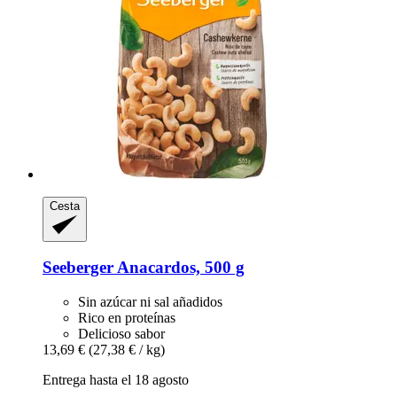
Cesta
Seeberger
Anacardos, 500 g
Sin azúcar ni sal añadidos
Rico en proteínas
Delicioso sabor
13,69 €
(27,38 € / kg)
Entrega hasta el 18 agosto