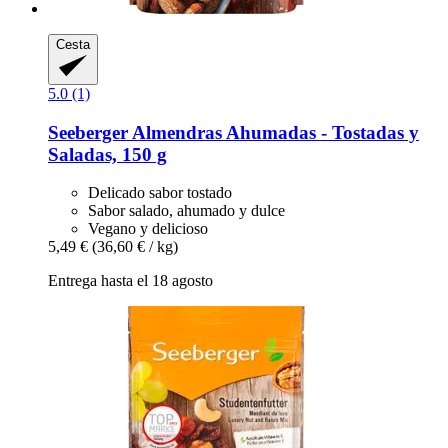
Cesta
5.0 (1)
Seeberger
Almendras Ahumadas -​ Tostadas y
Saladas, 150 g
Delicado sabor tostado
Sabor salado, ahumado y dulce
Vegano y delicioso
5,49 €
(36,60 € / kg)
Entrega hasta el 18 agosto