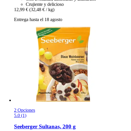
Crujiente y delicioso
12,99 €
(32,48 € / kg)
Entrega hasta el 18 agosto
2 Opciones
5.0 (1)
Seeberger
Sultanas, 200 g