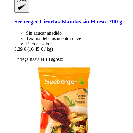
Cesta
Seeberger
Ciruelas Blandas sin Hueso, 200 g
Sin azúcar añadido
Textura deliciosamente suave
Rico en sabor
3,29 €
(16,45 € / kg)
Entrega hasta el 18 agosto