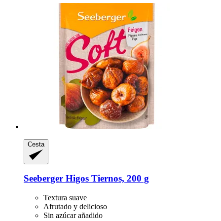
Cesta
Seeberger
Higos Tiernos, 200 g
Textura suave
Afrutado y delicioso
Sin azúcar añadido