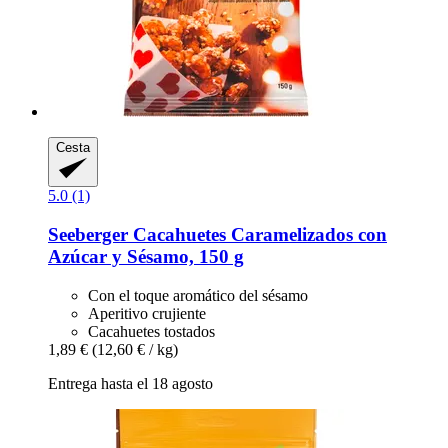
Cesta
5.0 (1)
Seeberger
Cacahuetes Caramelizados con
Azúcar y Sésamo, 150 g
Con el toque aromático del sésamo
Aperitivo crujiente
Cacahuetes tostados
1,89 €
(12,60 € / kg)
Entrega hasta el 18 agosto