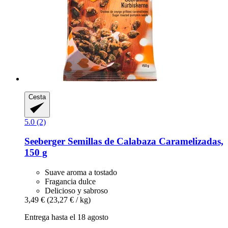
Cesta
5.0 (2)
Seeberger
Semillas de Calabaza Caramelizadas,
150 g
Suave aroma a tostado
Fragancia dulce
Delicioso y sabroso
3,49 €
(23,27 € / kg)
Entrega hasta el 18 agosto