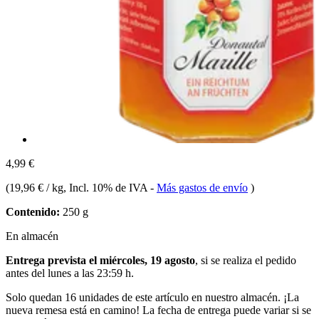
4,99 €
(
19,96 € / kg
, Incl. 10% de IVA
-
Más gastos de envío
)
Contenido:
250 g
En almacén
Entrega prevista el miércoles, 19 agosto
, si se realiza el pedido
antes del
lunes a las 23:59 h
.
Solo quedan 16 unidades de este artículo en nuestro almacén. ¡La
nueva remesa está en camino! La fecha de entrega puede variar si se