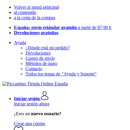
Volver al menú principal
al contenido
a la cesta de la compra
España: envío estándar gratuito
a partir de 87,90 €
Devoluciones gratuitas
Ayuda
¿Dónde está mi pedido?
Devoluciones
Gastos de envío
Métodos de pago
Contacto
Todos los temas de "Ayuda y Soporte"
Iniciar sesión
Iniciar sesión ahora
¿Eres un
nuevo usuario?
Crear una cuenta