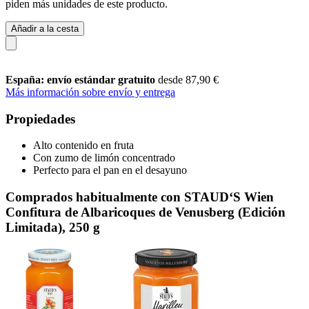
piden más unidades de este producto.
Añadir a la cesta
España: envío estándar gratuito
desde 87,90 €
Más información sobre envío y entrega
Propiedades
Alto contenido en fruta
Con zumo de limón concentrado
Perfecto para el pan en el desayuno
Comprados habitualmente con STAUD‘S Wien
Confitura de Albaricoques de Venusberg (Edición
Limitada), 250 g