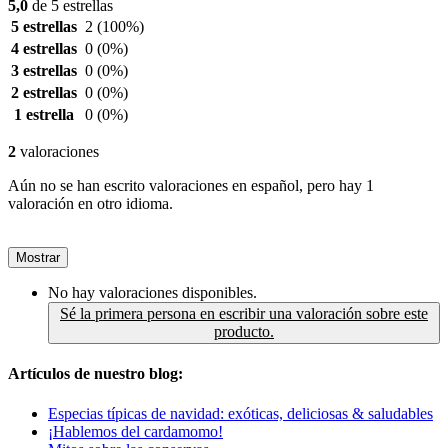
5,0
de 5 estrellas
5 estrellas
2
(100%)
4 estrellas
0
(0%)
3 estrellas
0
(0%)
2 estrellas
0
(0%)
1 estrella
0
(0%)
2
valoraciones
Aún no se han escrito valoraciones en español, pero hay 1
valoración en otro idioma.
Mostrar
No hay valoraciones disponibles.
Sé la primera persona en escribir una valoración sobre este
producto.
Artículos de nuestro blog:
Especias típicas de navidad: exóticas, deliciosas & saludables
¡Hablemos del cardamomo!