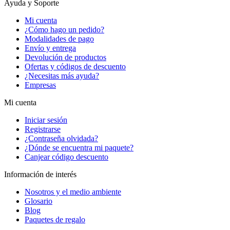
Ayuda y Soporte
Mi cuenta
¿Cómo hago un pedido?
Modalidades de pago
Envío y entrega
Devolución de productos
Ofertas y códigos de descuento
¿Necesitas más ayuda?
Empresas
Mi cuenta
Iniciar sesión
Registrarse
¿Contraseña olvidada?
¿Dónde se encuentra mi paquete?
Canjear código descuento
Información de interés
Nosotros y el medio ambiente
Glosario
Blog
Paquetes de regalo