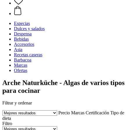
Especias
Dulces y salados
Despensa
Bebidas
Accesorios
Asia
Recetas caseras
Barbacoa
Marcas
Ofertas
Arche Naturküche - Algas de varios tipos
para cocinar
Filtrar y ordenar
Precio
Marcas
Certificación
Tipo de
dieta
Filtro