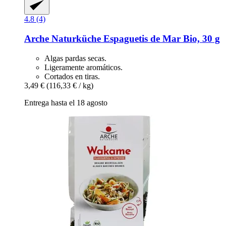
4.8 (4)
Arche Naturküche
Espaguetis de Mar Bio, 30 g
Algas pardas secas.
Ligeramente aromáticos.
Cortados en tiras.
3,49 €
(116,33 € / kg)
Entrega hasta el 18 agosto