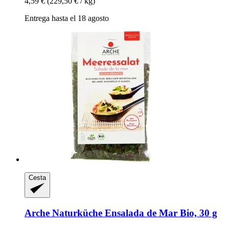
4,59 €
(229,50 € / kg)
Entrega hasta el 18 agosto
Cesta
Arche Naturküche
Ensalada de Mar Bio, 30 g