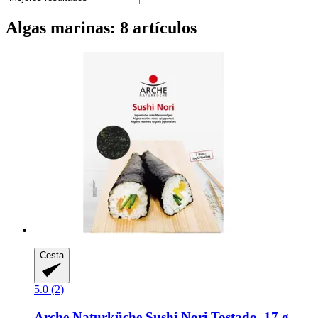
Algas marinas: 8 artículos
Cesta
5.0 (2)
Arche Naturküche
Sushi Nori Tostado, 17 g