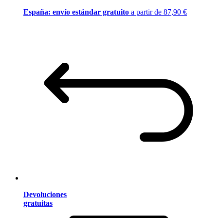
España: envío estándar gratuito
a partir de 87,90 €
Devoluciones
gratuitas