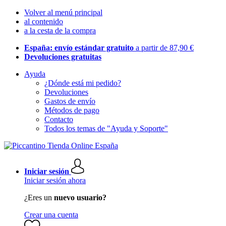
Volver al menú principal
al contenido
a la cesta de la compra
España: envío estándar gratuito
a partir de 87,90 €
Devoluciones gratuitas
Ayuda
¿Dónde está mi pedido?
Devoluciones
Gastos de envío
Métodos de pago
Contacto
Todos los temas de "Ayuda y Soporte"
Iniciar sesión
Iniciar sesión ahora
¿Eres un
nuevo usuario?
Crear una cuenta