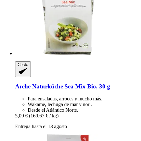
Cesta
Arche Naturküche
Sea Mix Bio, 30 g
Para ensaladas, arroces y mucho más.
Wakame, lechuga de mar y nori.
Desde el Atlántico Norte.
5,09 €
(169,67 € / kg)
Entrega hasta el 18 agosto