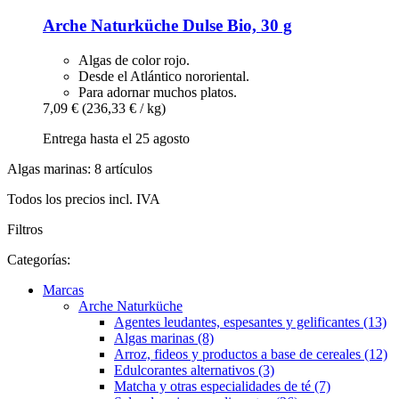
Arche Naturküche
Dulse Bio, 30 g
Algas de color rojo.
Desde el Atlántico nororiental.
Para adornar muchos platos.
7,09 €
(236,33 € / kg)
Entrega hasta el 25 agosto
Algas marinas: 8 artículos
Todos los precios incl. IVA
Filtros
Categorías:
Marcas
Arche Naturküche
Agentes leudantes, espesantes y gelificantes (13)
Algas marinas (8)
Arroz, fideos y productos a base de cereales (12)
Edulcorantes alternativos (3)
Matcha y otras especialidades de té (7)