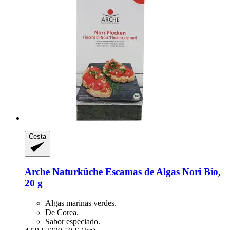
Cesta
Arche Naturküche
Escamas de Algas Nori Bio,
20 g
Algas marinas verdes.
De Corea.
Sabor especiado.