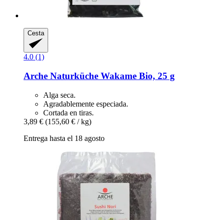
Cesta
4.0 (1)
Arche Naturküche
Wakame Bio, 25 g
Alga seca.
Agradablemente especiada.
Cortada en tiras.
3,89 €
(155,60 € / kg)
Entrega hasta el 18 agosto