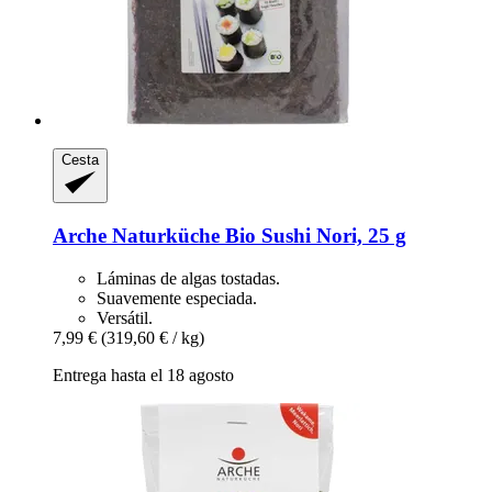
Cesta
Arche Naturküche
Bio Sushi Nori, 25 g
Láminas de algas tostadas.
Suavemente especiada.
Versátil.
7,99 €
(319,60 € / kg)
Entrega hasta el 18 agosto