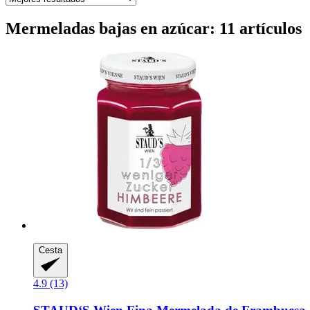
Mermeladas bajas en azúcar: 11 artículos
Cesta
4.9 (13)