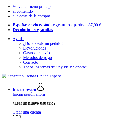
Volver al menú principal
al contenido
a la cesta de la compra
España: envío estándar gratuito
a partir de 87,90 €
Devoluciones gratuitas
Ayuda
¿Dónde está mi pedido?
Devoluciones
Gastos de envío
Métodos de pago
Contacto
Todos los temas de "Ayuda y Soporte"
Iniciar sesión
Iniciar sesión ahora
¿Eres un
nuevo usuario?
Crear una cuenta