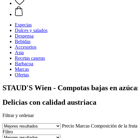
Especias
Dulces y salados
Despensa
Bebidas
Accesorios
Asia
Recetas caseras
Barbacoa
Marcas
Ofertas
STAUD'S Wien - Compotas bajas en azúcar
Delicias con calidad austriaca
Filtrar y ordenar
Precio
Marcas
Composición de la fruta
Filtro