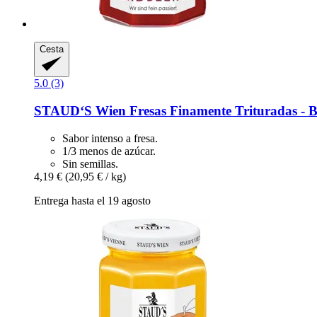
Cesta
5.0 (3)
STAUD‘S Wien
Fresas Finamente Trituradas -​ B
Sabor intenso a fresa.
1/3 menos de azúcar.
Sin semillas.
4,19 €
(20,95 € / kg)
Entrega hasta el 19 agosto