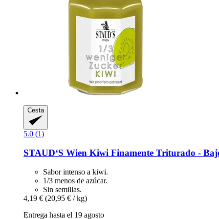
Cesta
5.0 (1)
STAUD‘S Wien
Kiwi Finamente Triturado -​ Baj
Sabor intenso a kiwi.
1/3 menos de azúcar.
Sin semillas.
4,19 €
(20,95 € / kg)
Entrega hasta el 19 agosto