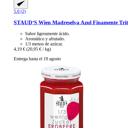
5.0 (2)
STAUD‘S Wien
Madreselva Azul Finamente Tritu
Sabor ligeramente ácido.
Aromático y afrutado.
1/3 menos de azúcar.
4,19 €
(20,95 € / kg)
Entrega hasta el 19 agosto