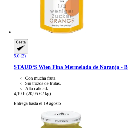
Cesta
5.0 (2)
STAUD‘S Wien
Fina Mermelada de Naranja -​ Ba
Con mucha fruta.
Sin trozos de frutas.
Alta calidad.
4,19 €
(20,95 € / kg)
Entrega hasta el 19 agosto