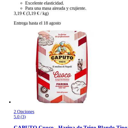
Excelente elasticidad.
Para una masa aireada y crujiente.
3,19 €
(3,19 € / kg)
Entrega hasta el 18 agosto
2 Opciones
5.0 (3)
CAPUTO
Cuoco -​ Harina de Trigo Blando Tipo