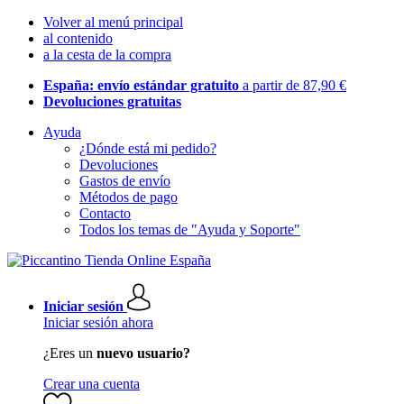
Volver al menú principal
al contenido
a la cesta de la compra
España: envío estándar gratuito
a partir de 87,90 €
Devoluciones gratuitas
Ayuda
¿Dónde está mi pedido?
Devoluciones
Gastos de envío
Métodos de pago
Contacto
Todos los temas de "Ayuda y Soporte"
Iniciar sesión
Iniciar sesión ahora
¿Eres un
nuevo usuario?
Crear una cuenta