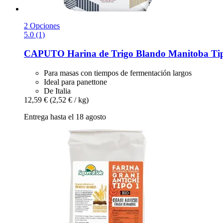
2 Opciones
5.0 (1)
CAPUTO
Harina de Trigo Blando Manitoba Tip
Para masas con tiempos de fermentación largos
Ideal para panettone
De Italia
12,59 €
(2,52 € / kg)
Entrega hasta el 18 agosto