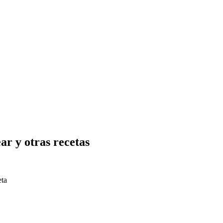
ar y otras recetas
eta