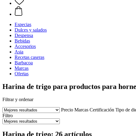
Especias
Dulces y salados
Despensa
Bebidas
Accesorios
Asia
Recetas caseras
Barbacoa
Marcas
Ofertas
Harina de trigo para productos para horne
Filtrar y ordenar
Precio
Marcas
Certificación
Tipo de di
Filtro
Harina de trigo: 26 artículos