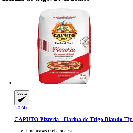
Cesta
5.0 (4)
CAPUTO
Pizzería -​ Harina de Trigo Blando Tip
Para masas tradicionales.