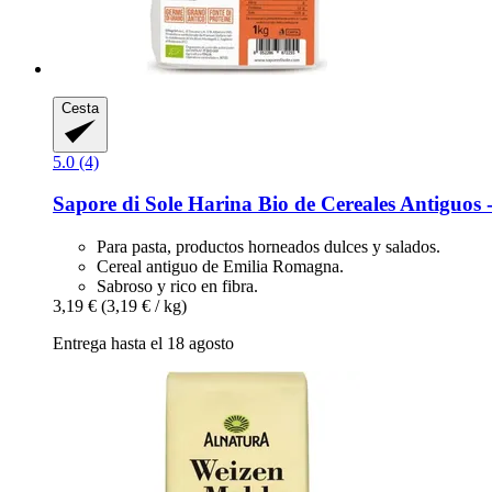
Cesta
5.0 (4)
Sapore di Sole
Harina Bio de Cereales Antiguos -​
Para pasta, productos horneados dulces y salados.
Cereal antiguo de Emilia Romagna.
Sabroso y rico en fibra.
3,19 €
(3,19 € / kg)
Entrega hasta el 18 agosto